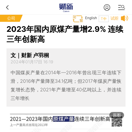
公司
English
试听
T中
2023年国内原煤产量增2.9% 连续
三年创新高
文｜财新 卢羽桐
2024年01月17日 16:19
中国煤炭产量在2014年—2016年曾出现三年连续下
滑，2016年产量降至34.1亿吨；但2017年煤炭产量恢
复增长态势，2021年产量增至40亿吨以上，并连续
三年增长
原图