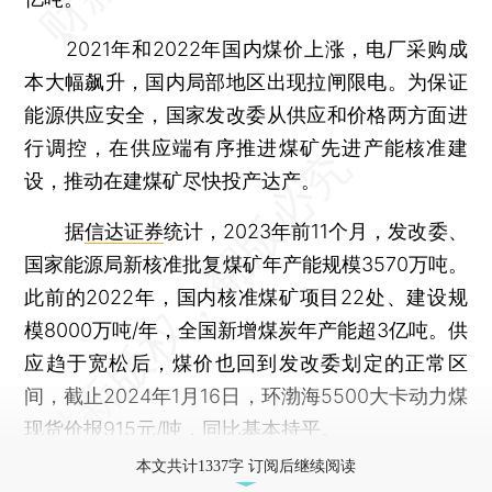
2021年和2022年国内煤价上涨，电厂采购成
本大幅飙升，国内局部地区出现拉闸限电。为保证
能源供应安全，国家发改委从供应和价格两方面进
行调控，在供应端有序推进煤矿先进产能核准建
设，推动在建煤矿尽快投产达产。
据
信达证券
统计，2023年前11个月，发改委、
国家能源局新核准批复煤矿年产能规模3570万吨。
此前的2022年，国内核准煤矿项目22处、建设规
模8000万吨/年，全国新增煤炭年产能超3亿吨。供
应趋于宽松后，煤价也回到发改委划定的正常区
间，截止2024年1月16日，环渤海5500大卡动力煤
现货价报915元/吨，同比基本持平。
本文共计1337字 订阅后继续阅读