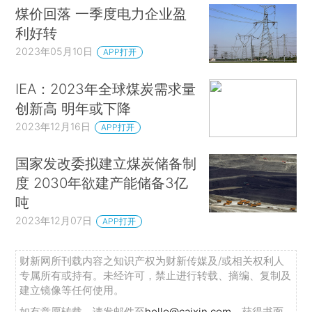
煤价回落 一季度电力企业盈
利好转
2023年05月10日
APP打开
IEA：2023年全球煤炭需求量
创新高 明年或下降
2023年12月16日
APP打开
国家发改委拟建立煤炭储备制
度 2030年欲建产能储备3亿
吨
2023年12月07日
APP打开
财新网所刊载内容之知识产权为财新传媒及/或相关权利人
专属所有或持有。未经许可，禁止进行转载、摘编、复制及
建立镜像等任何使用。
如有意愿转载，请发邮件至
hello@caixin.com
，获得书面