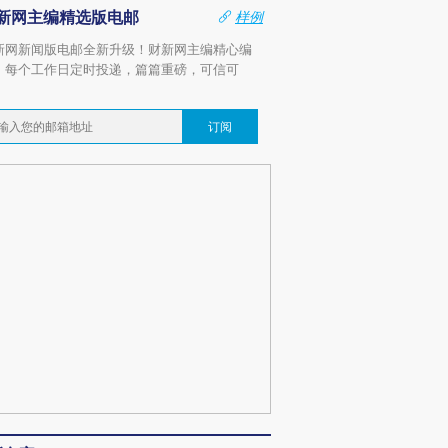
新网主编精选版电邮
样例
新网新闻版电邮全新升级！财新网主编精心编
，每个工作日定时投递，篇篇重磅，可信可
。
订阅