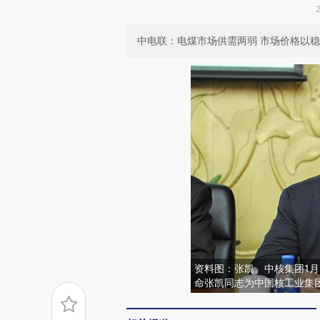
中电联：电煤市场供需两弱 市场价格以稳为
资料图：张凯。中核集团1月
命张凯同志为中国核工业集