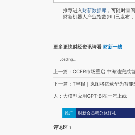
推荐进入
财新数据库
，可随时查
财新机器人产业指数(RII)已发布，
更多更快财经资讯请看
财新一线
Loading...
上一篇：CCER市场重启 中海油完成
下一篇：T早报｜岚图将搭载华为智能
人；大模型应用GPT-BI在一汽上线
推广
财新会员积分兑好礼
评论区
1