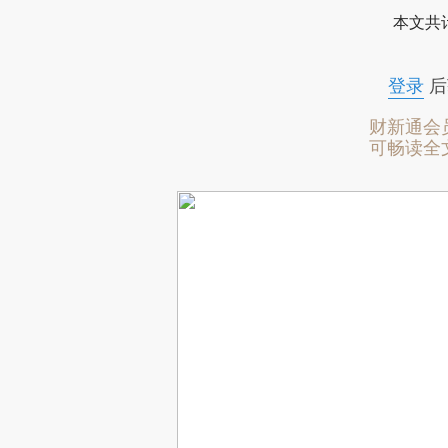
本文共计
登录
后
财新通会
可畅读全