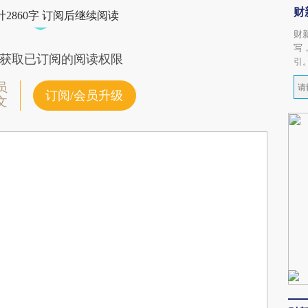
财
2860字 订阅后继续阅读
财
写
获取已订阅的阅读权限
引
员
订阅/会员升级
文