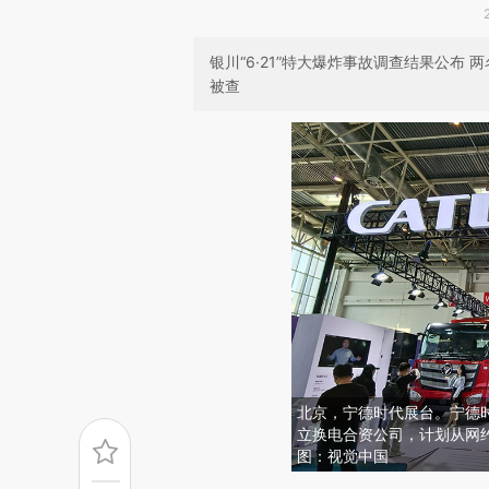
银川“6·21”特大爆炸事故调查结果公布
被查
北京，宁德时代展台。宁德时
立换电合资公司，计划从网
图：视觉中国