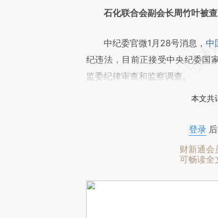
石化联合会副会长周竹叶被查
中纪委官微1月28号消息，
中
纪违法，目前正接受中央纪委国
监委纪律审查和监察调查。
本文共计
登录
后
财新通会
可畅读全