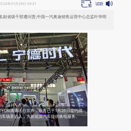
试听
2024年01月29日 09:31
 两名副省级干部遭问责;中国一汽奥迪销售运营中心总监叶华明
代和滴滴出行宣布，双方已于1月26日签约成
约车场景切入，为新能源汽车提供换电服务。