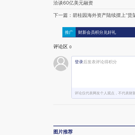
洽谈60亿美元融资
下一篇：碧桂园海外资产陆续摆上“货架
推广
财新会员积分兑好礼
评论区
0
登录
后发表评论得积分
评论仅代表网友个人观点，不代表财
图片推荐