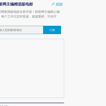
新网主编精选版电邮
样例
新网新闻版电邮全新升级！财新网主编精心编
，每个工作日定时投递，篇篇重磅，可信可
。
订阅