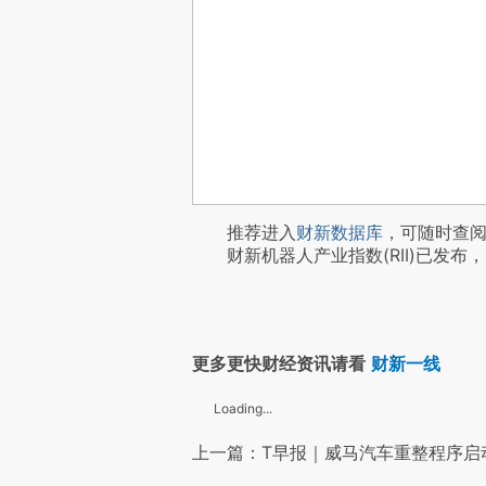
推荐进入
财新数据库
，可随时查
财新机器人产业指数(RII)已发布，
更多更快财经资讯请看
财新一线
Loading...
上一篇：T早报｜威马汽车重整程序启