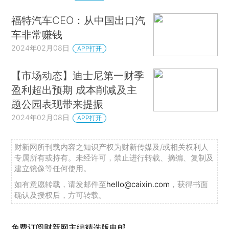
福特汽车CEO：从中国出口汽
车非常赚钱
2024年02月08日
APP打开
【市场动态】迪士尼第一财季
盈利超出预期 成本削减及主
题公园表现带来提振
2024年02月08日
APP打开
财新网所刊载内容之知识产权为财新传媒及/或相关权利人
专属所有或持有。未经许可，禁止进行转载、摘编、复制及
建立镜像等任何使用。
如有意愿转载，请发邮件至
hello@caixin.com
，获得书面
确认及授权后，方可转载。
免费订阅财新网主编精选版电邮