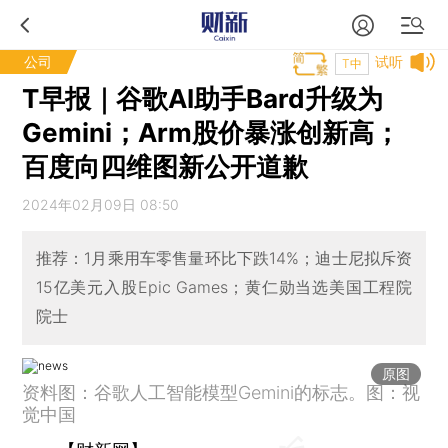
公司
试听
T中
T早报｜谷歌AI助手Bard升级为
Gemini；Arm股价暴涨创新高；
百度向四维图新公开道歉
2024年02月09日 08:50
推荐：1月乘用车零售量环比下跌14%；迪士尼拟斥资
15亿美元入股Epic Games；黄仁勋当选美国工程院
院士
原图
资料图：谷歌人工智能模型Gemini的标志。图：视
觉中国