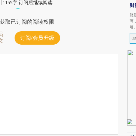
1155字 订阅后继续阅读
财
财
写
获取已订阅的阅读权限
引
员
订阅/会员升级
文