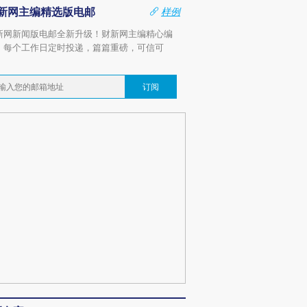
新网主编精选版电邮
样例
新网新闻版电邮全新升级！财新网主编精心编
，每个工作日定时投递，篇篇重磅，可信可
。
订阅