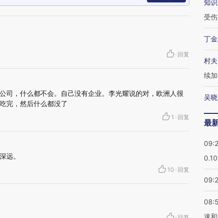
知识
受伤
丁金
·
回复
村夫
续加
公司，什么都不会。自己没有企业。李光耀说的对，欧洲人很
吴晓
吃完，然后什么都没了
1
·
回复
最
09:
深远。
0.1
10
·
回复
09:
08:
速和
·
回复