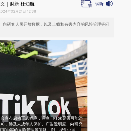
文｜财新 杜知航
试听
2024年02月21日 12:38
、向研究人员开放数据，以及上瘾和有害内容的风险管理等问
会宣布启动正式程序，调查TikTok是否可能违
SA)，涉及未成年人保护、广告透明度、向研究
有害内容的风险管理等问题。图：视觉中国