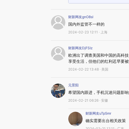
财新网友gnO8sI
国内外监管不一样的
2024-02-23 12:11 · 上海
财新网友DjFSIz
欧洲出了调查美国和中国的高科技
享受生活，但他们的红利迟早要被
2024-02-22 13:48 · 美国
元景阳
希望国内跟进，手机沉迷问题影响
2024-02-21 06:26 · 安徽
财新网友uTp5mr
确实需要出台相关政策
2024-02-21 12:11 · 广东