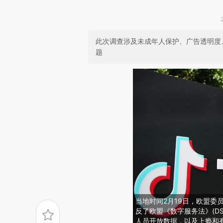
此次调查涉及未成年人保护、广告透明度
题
当地时间2月19日，欧盟委员
反了欧盟《数字服务法》(D
人员开放数据，以及上瘾和