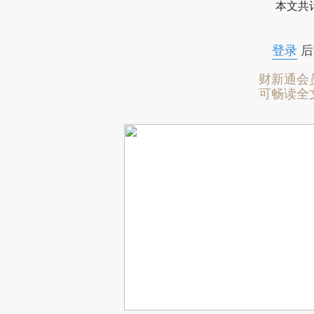
本文共计
登录
后
财新通会
可畅读全