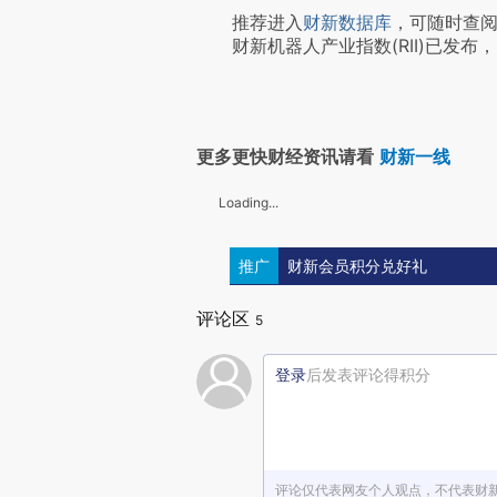
推荐进入
财新数据库
，可随时查
财新机器人产业指数(RII)已发布，
更多更快财经资讯请看
财新一线
Loading...
推广
财新会员积分兑好礼
评论区
5
登录
后发表评论得积分
评论仅代表网友个人观点，不代表财