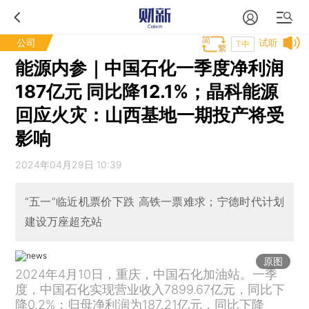
公司
试听
T中
能源内参｜中国石化一季度净利润
187亿元 同比降12.1%；晶科能源
回应火灾：山西基地一期投产将受
影响
2024年04月29日 10:39
“五一”临近机票价下跌 高铁一票难求；宁德时代计划
建设万座超充站
原图
2024年4月10日，重庆，中国石化加油站。一季
度，中国石化实现营业收入7899.67亿元，同比下
降0.2%；归母净利润为187.21亿元，同比下降