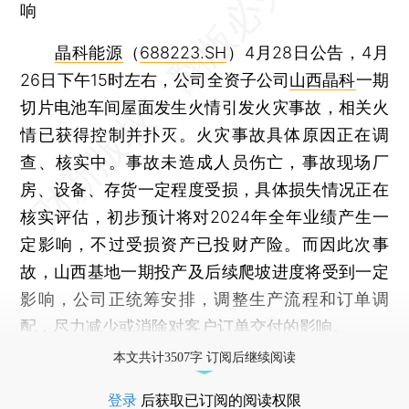
响
晶科能源
（
688223.SH
）4月28日公告，4月
26日下午15时左右，公司全资子公司
山西晶科
一期
切片电池车间屋面发生火情引发火灾事故，相关火
情已获得控制并扑灭。火灾事故具体原因正在调
查、核实中。事故未造成人员伤亡，事故现场厂
房、设备、存货一定程度受损，具体损失情况正在
核实评估，初步预计将对2024年全年业绩产生一
定影响，不过受损资产已投财产险。而因此次事
故，山西基地一期投产及后续爬坡进度将受到一定
影响，公司正统筹安排，调整生产流程和订单调
配，尽力减少或消除对客户订单交付的影响。
本文共计3507字 订阅后继续阅读
登录
后获取已订阅的阅读权限