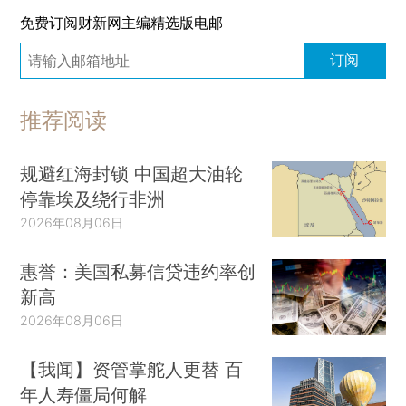
免费订阅财新网主编精选版电邮
订阅
推荐阅读
规避红海封锁 中国超大油轮
停靠埃及绕行非洲
2026年08月06日
惠誉：美国私募信贷违约率创
新高
2026年08月06日
【我闻】资管掌舵人更替 百
年人寿僵局何解