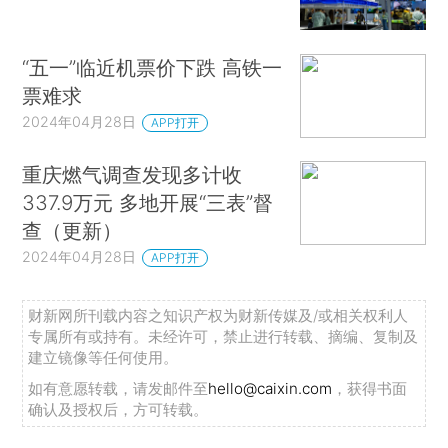
“五一”临近机票价下跌 高铁一
票难求
2024年04月28日
APP打开
重庆燃气调查发现多计收
337.9万元 多地开展“三表”督
查（更新）
2024年04月28日
APP打开
财新网所刊载内容之知识产权为财新传媒及/或相关权利人
专属所有或持有。未经许可，禁止进行转载、摘编、复制及
建立镜像等任何使用。
如有意愿转载，请发邮件至
hello@caixin.com
，获得书面
确认及授权后，方可转载。