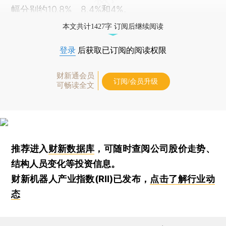
幅分别约10.8%、8.4%和4%。
本文共计1427字 订阅后继续阅读
登录
后获取已订阅的阅读权限
财新通会员
订阅/会员升级
可畅读全文
推荐进入
财新数据库
，可随时查阅公司股价走势、
结构人员变化等投资信息。
财新机器人产业指数(RII)已发布，
点击了解行业动
态