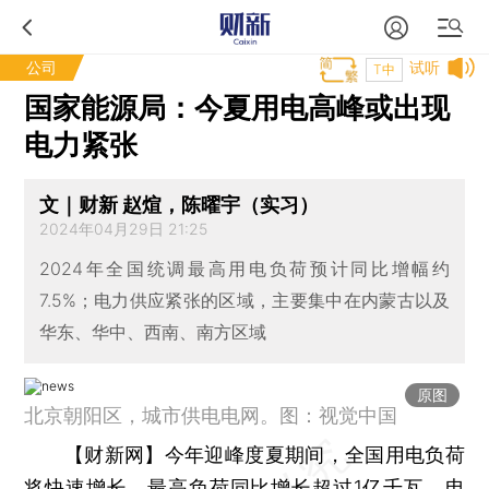
公司
试听
T中
国家能源局：今夏用电高峰或出现
电力紧张
文｜财新 赵煊，陈曜宇（实习）
2024年04月29日 21:25
2024年全国统调最高用电负荷预计同比增幅约
7.5%；电力供应紧张的区域，主要集中在内蒙古以及
华东、华中、西南、南方区域
原图
北京朝阳区，城市供电电网。图：视觉中国
【财新网】
今年迎峰度夏期间，全国用电负荷
将快速增长，最高负荷同比增长超过1亿千瓦，电