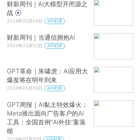
财新周刊｜AI大模型开闭源之
战
2024年05月04日
APP打开
财新周刊｜当通信拥抱AI
2024年03月02日
APP打开
GPT革命｜朱啸虎：AI应用大
爆发将在明年到来
2024年05月08日
APP打开
GPT周报｜AI黏土特效爆火；
Meta推出面向广告客户的AI
工具；全国首例“AI外挂”案落
槌
2024年05月10日
APP打开