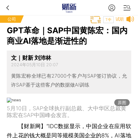
公司
试听
T中
GPT革命｜SAP中国黄陈宏：国内
商业AI落地是渐进性的
文｜财新 刘沛林
2024年05月10日 20:07
黄陈宏称全球已有27000个客户与SAP签订协议，允
许SAP基于这些客户的数据做AI训练
原图
5月10日，SAP全球执行副总裁、大中华区总裁黄
陈宏在SAP中国峰会发言。
【财新网】
“IDC数据显示，中国企业在应用软
件上花的钱大概是同等规模美国企业的8%，AI落地