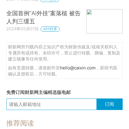
全国首例“AI外挂”案落槌 被告
人判三缓五
2024年05月07日
APP打开
财新网所刊载内容之知识产权为财新传媒及/或相关权利人
专属所有或持有。未经许可，禁止进行转载、摘编、复制及
建立镜像等任何使用。
如有意愿转载，请发邮件至
hello@caixin.com
，获得书面
确认及授权后，方可转载。
免费订阅财新网主编精选版电邮
订阅
推荐阅读