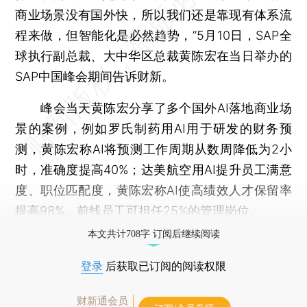
商业场景没有国外快，所以我们还是靠现有体系流
程来做，但智能化是必然趋势，”5月10日，SAP全
球执行副总裁、大中华区总裁黄陈宏在当日举办的
SAP中国峰会期间告诉财新。
峰会当天黄陈宏分享了多个国外AI落地商业场
景的案例，例如罗氏制药用AI用于研发的财务预
测，黄陈宏称AI将预测工作周期从数周降低为2小
时，准确度提高40%；达美航空用AI提升员工满意
度、职位匹配度，黄陈宏称AI使高绩效人才保留率
提高98%，前线员工可担任25%的管理岗位。
本文共计708字 订阅后继续阅读
登录
后获取已订阅的阅读权限
财新通会员