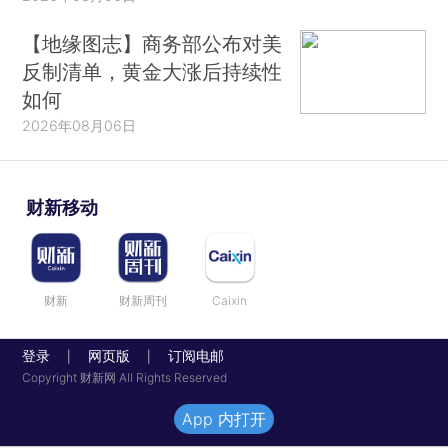
【地缘图志】商务部公布对美
反制清单，黄金大涨后持续性
如何
2026年08月06日
财新移动
财新
财新周刊
Caixin
登录
网页版
订阅电邮
|
|
Copyright 财新网 All Rights Reserved
App 内打开