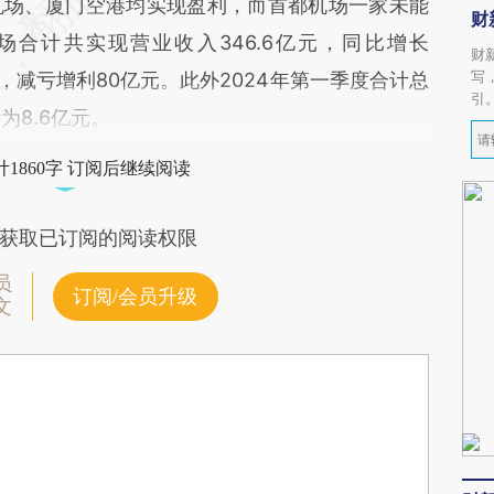
机场、厦门空港均实现盈利，而首都机场一家未能
财
场合计共实现营业收入346.6亿元，同比增长
财
写
亿元，减亏增利80亿元。此外2024年第一季度合计总
引
为8.6亿元。
1860字 订阅后继续阅读
获取已订阅的阅读权限
员
订阅/会员升级
文