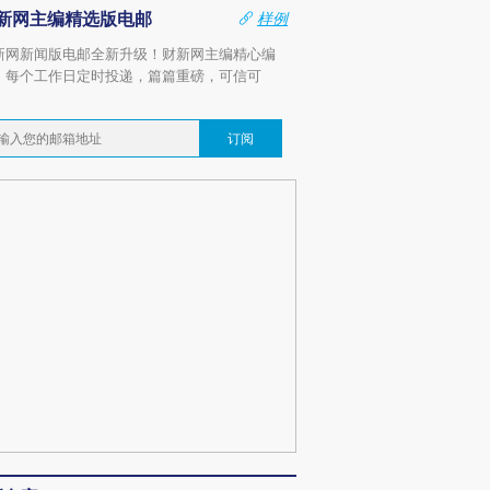
新网主编精选版电邮
样例
新网新闻版电邮全新升级！财新网主编精心编
，每个工作日定时投递，篇篇重磅，可信可
。
订阅