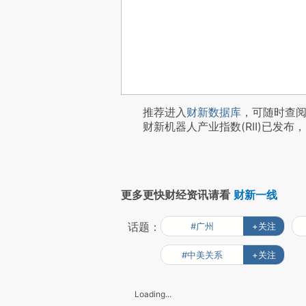
推荐进入
财新数据库
，可随时查
财新机器人产业指数(RII)已发布，
更多更快财经资讯请看
财新一线
话题：
#广州
+关注
#中美关系
+关注
Loading...