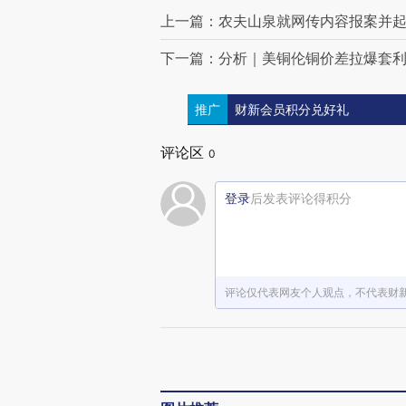
上一篇：农夫山泉就网传内容报案并起诉
下一篇：分析｜美铜伦铜价差拉爆套
推广
财新会员积分兑好礼
评论区
0
登录
后发表评论得积分
评论仅代表网友个人观点，不代表财