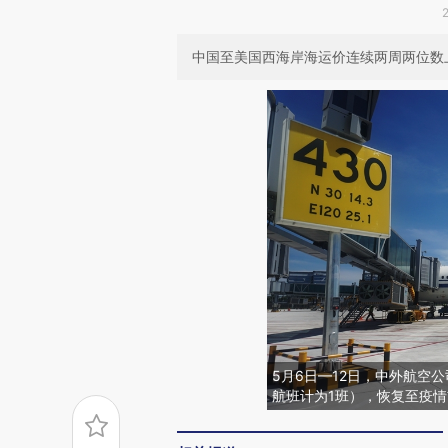
中国至美国西海岸海运价连续两周两位数
5月6日—12日，中外航空
航班计为1班），恢复至疫情前