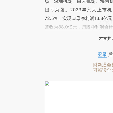
场、深圳机场、白云机场、海南
扭亏为盈。2023年六大上市机
72.5%，实现归母净利润13.8
营收为88.0亿元，归股净利润合计
本文共计
登录
后
财新通会
可畅读全