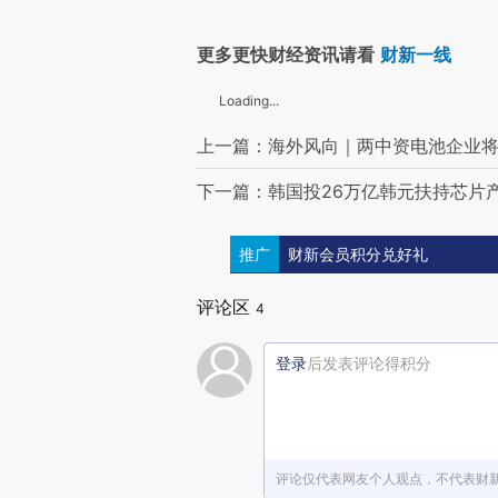
更多更快财经资讯请看
财新一线
Loading...
上一篇：海外风向｜两中资电池企业将
下一篇：韩国投26万亿韩元扶持芯片
推广
财新会员积分兑好礼
评论区
4
登录
后发表评论得积分
评论仅代表网友个人观点，不代表财