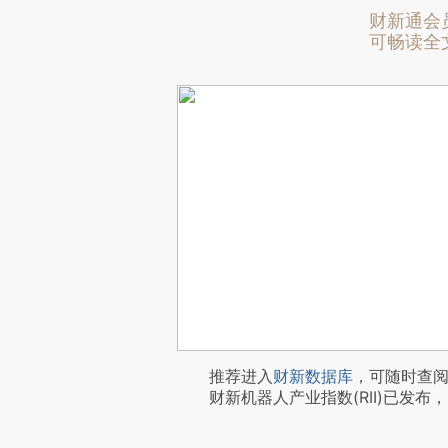
财新通会
可畅读全
推荐进入
财新数据库
，可随时查
财新机器人产业指数(RII)已发布，