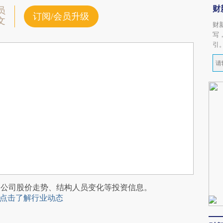
财
员
订阅/会员升级
文
财
写
引
阅公司股价走势、结构人员变化等投资信息。
点击了解行业动态