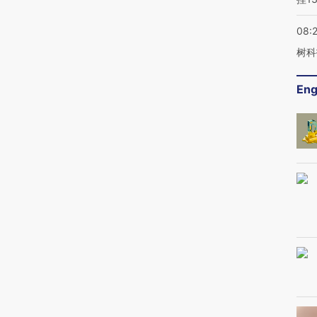
08:
树科
Eng