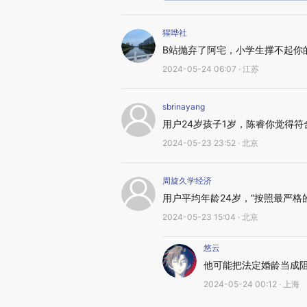
猩哗社
B站抛弃了阿宅，小学生撑不起你
2024-05-24 06:07 · 江苏
sbrinayang
用户24岁孩子1岁，陈睿你觉得符
2024-05-23 23:52 · 北京
周旋久学经济
用户平均年龄24岁，“按照最严格
2024-05-23 15:04 · 北京
悠云
他可能把法定婚龄当成
2024-05-24 00:12 · 上海