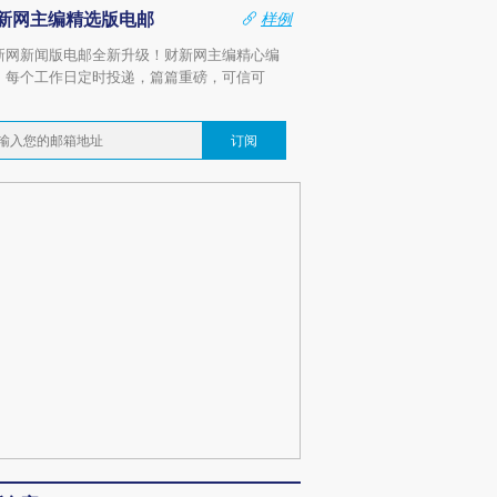
新网主编精选版电邮
样例
新网新闻版电邮全新升级！财新网主编精心编
，每个工作日定时投递，篇篇重磅，可信可
。
订阅