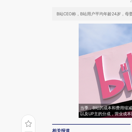
B站CEO称，B站用户平均年龄24岁，
当季，B站的成本和费用缩
以及UP主的分成，营业成本
相关报道