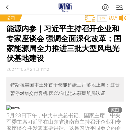
公司
试听
T中
能源内参｜习近平主持召开企业和
专家座谈会 强调全面深化改革；国
家能源局全力推进三批大型风电光
伏基地建设
2024年05月24日 11:12
特斯拉美国本土外首个储能超级工厂落地上海；波音
暂停对华交付客机 因CVR电池未获民航局认证
原图
5月23日下午，中共中央总书记、国家主席、中央
军委主席习近平在山东省济南市主持召开企业和专
家座谈会并发表重要讲话。这是习近平同参会的企