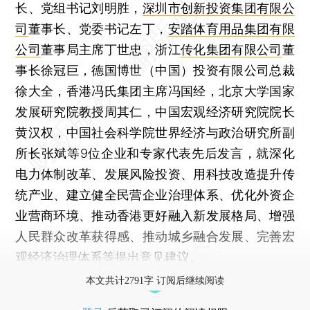
长、党组书记刘明胜，
深圳市创新投资集团有限公
司
董事长、党委书记左丁，
安踏体育用品集团有限
公司
董事局主席丁世忠，浙江
传化集团有限公司
董
事长徐冠巨，德国博世（中国）投资有限公司总裁
徐大全，香港冯氏集团主席冯国经，北京大学国家
发展研究院教授周其仁，中国宏观经济研究院院长
黄汉权，中国社会科学院世界经济与政治研究所副
所长张斌等9位企业和专家代表先后发言，就深化
电力体制改革、发展风险投资、用科技改造提升传
统产业、建立健全民营企业治理体系、优化外资企
业营商环境、推动香港更好融入新发展格局、增强
人民群众改革获得感、推动城乡融合发展、完善宏
观经济治理体系等提出意见建议。
本文共计2791字 订阅后继续阅读