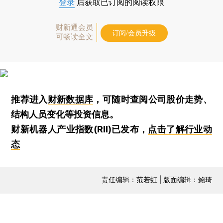
登录
后获取已订阅的阅读权限
财新通会员
订阅/会员升级
可畅读全文
推荐进入
财新数据库
，可随时查阅公司股价走势、
结构人员变化等投资信息。
财新机器人产业指数(RII)已发布，
点击了解行业动
态
责任编辑：范若虹 | 版面编辑：鲍琦