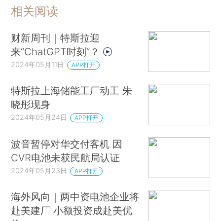
相关阅读
财新周刊｜特斯拉迎
来“ChatGPT时刻”？
2024年05月11日
APP打开
特斯拉上海储能工厂动工 朱
晓彤现身
2024年05月24日
APP打开
波音暂停对华交付客机 因
CVR电池未获民航局认证
2024年05月23日
APP打开
海外风向｜两中资电池企业将
赴美建厂 小额投资成赴美优