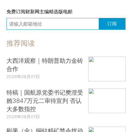
免费订阅财新网主编精选版电邮
订阅
推荐阅读
大西洋观察｜特朗普助力金砖
合作
2026年08月07日
特稿｜国航原党委书记樊澄受
贿3847万元二审待宣判 否认
大多数指控
2026年08月07日
刚果（金）铜钴精矿禁令扰动