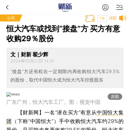
公司
试听
T中
恒大汽车或找到“接盘”方 买方有意
收购29％股份
文｜财新 翟少辉
2024年05月27日 14:31
“接盘”方还有权在一定期限内再收购恒大汽车29.5%
的股份，取代中国恒大成为恒大汽车控股股东
原图
广东广州，恒大汽车工厂。图：视觉中国
【财新网】
一名“潜在买方”有意从
中国恒大集
团
（下称“中国恒大”）手中收购恒大汽车约29%的
股份，且可能未来再收购29.5%的股份。
恒大汽车