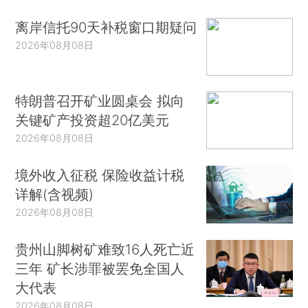
离岸信托90天补税窗口期疑问
2026年08月08日
特朗普召开矿业圆桌会 拟向
关键矿产投资超20亿美元
2026年08月08日
境外收入征税 保险收益计税
详解(含视频)
2026年08月08日
贵州山脚树矿难致16人死亡近
三年 矿长涉罪被罢免全国人
大代表
2026年08月08日