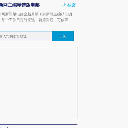
新网主编精选版电邮
样例
新网新闻版电邮全新升级！财新网主编精心编
，每个工作日定时投递，篇篇重磅，可信可
。
订阅