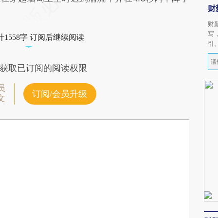
财
财
写
1558字 订阅后继续阅读
引
获取已订阅的阅读权限
员
订阅/会员升级
文