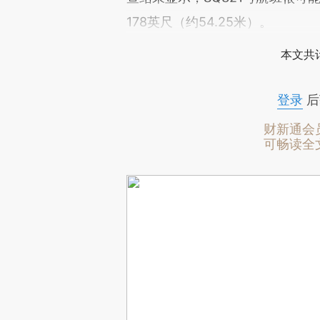
178英尺（约54.25米）。
本文共计
登录
后
财新通会
可畅读全