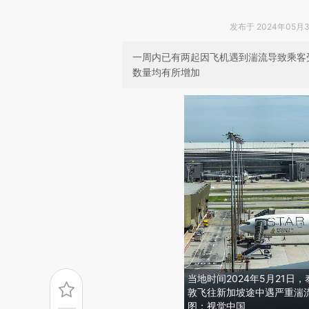
发布于 2024年05月30
一周内已有两起因飞机遇到湍流导致乘客
数量均有所增加
当地时间2024年5月21日
敦飞往新加坡途中遇严重湍
图：视觉中国