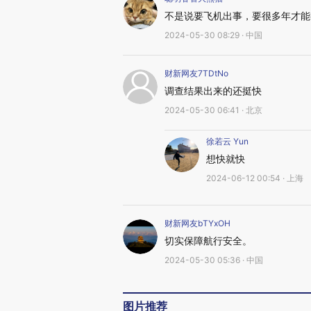
不是说要飞机出事，要很多年才能
2024-05-30 08:29 · 中国
财新网友7TDtNo
调查结果出来的还挺快
2024-05-30 06:41 · 北京
徐若云 Yun
想快就快
2024-06-12 00:54 · 上海
财新网友bTYxOH
切实保障航行安全。
2024-05-30 05:36 · 中国
图片推荐