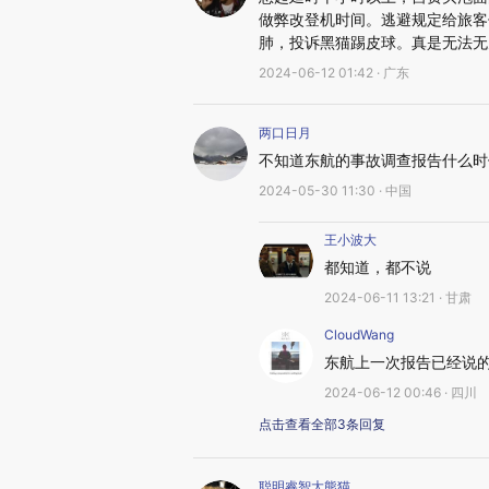
做弊改登机时间。逃避规定给旅客
肺，投诉黑猫踢皮球。真是无法无
2024-06-12 01:42 · 广东
两口日月
不知道东航的事故调查报告什么时
2024-05-30 11:30 · 中国
王小波大
都知道，都不说
2024-06-11 13:21 · 甘肃
CloudWang
东航上一次报告已经说
2024-06-12 00:46 · 四川
点击查看全部3条回复
聪明睿智大熊猫