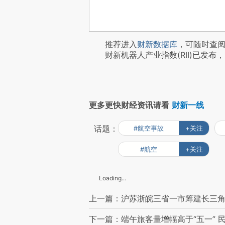
推荐进入
财新数据库
，可随时查
财新机器人产业指数(RII)已发布，
更多更快财经资讯请看
财新一线
话题：
#航空事故
+关注
#航空
+关注
Loading...
上一篇：沪苏浙皖三省一市筹建长三角
下一篇：端午旅客量增幅高于“五一” 