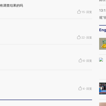
有调查结果的吗
13:1
15
·
回复
规”
Eng
22
·
回复
6
·
回复
4
·
回复