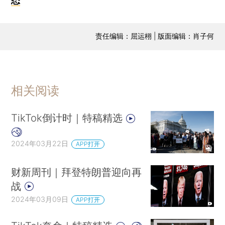
态
责任编辑：屈运栩 | 版面编辑：肖子何
相关阅读
TikTok倒计时｜特稿精选
2024年03月22日
APP打开
财新周刊｜拜登特朗普迎向再
战
2024年03月09日
APP打开