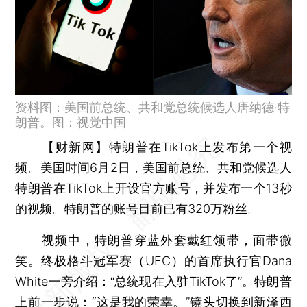
资料图：美国前总统、共和党总统候选人唐纳德·特
朗普。图：视觉中国
【财新网】
特朗普在TikTok上发布第一个视
频。美国时间6月2日，美国前总统、共和党候选人
特朗普在TikTok上开设官方账号，并发布一个13秒
的视频。特朗普的账号目前已有320万粉丝。
视频中，特朗普穿蓝外套戴红领带，面带微
笑。终极格斗冠军赛（UFC）的首席执行官Dana
White一旁介绍：“总统现在入驻TikTok了”。特朗普
上前一步说：“这是我的荣幸。”镜头切换到新泽西