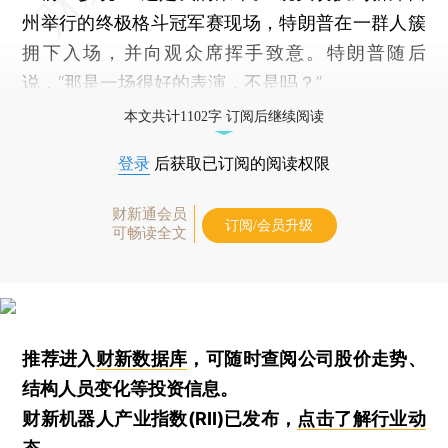
州举行的终极格斗冠军赛现场，特朗普在一群人簇
拥下入场，并向观众席挥手致意。特朗普随后
说，“那是一场很好的表演，不是吗？”
本文共计1102字 订阅后继续阅读
登录
后获取已订阅的阅读权限
财新通会员
订阅/会员升级
可畅读全文
推荐进入
财新数据库
，可随时查阅公司股价走势、
结构人员变化等投资信息。
财新机器人产业指数(RII)已发布，
点击了解行业动