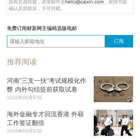
如有意愿转载，请发邮件至
hello@caixin.com
，获得书面
确认及授权后，方可转载。
免费订阅财新网主编精选版电邮
订阅
推荐阅读
河南“三支一扶”考试规模化作
弊 内外勾结提前获取试卷
2026年08月07日
海外金融专才回流香港 外籍
工作签证翻倍
2026年08月07日