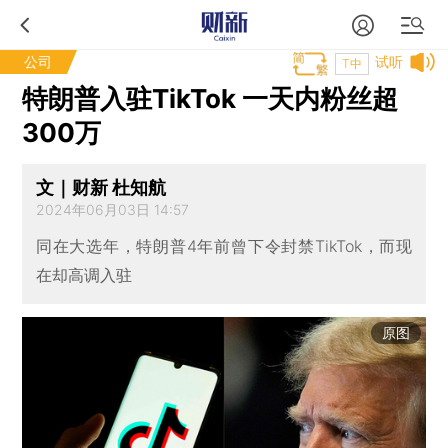
公司
试听
T中
特朗普入驻TikTok 一天内粉丝超
300万
文｜财新 杜知航
2024年06月03日 14:57
同在大选年，特朗普4年前曾下令封禁TikTok，而现
在却高调入驻
原图