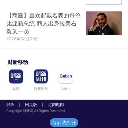
【商圈】喜欢配戴名表的哥伦
比亚新总统 商人出身拉美右
翼又一员
2026年08月09日
财新移动
财新
财新周刊
Caixin
登录
网页版
订阅电邮
|
|
Copyright 财新网 All Rights Reserved
App 内打开