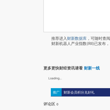
推荐进入
财新数据库
，可随时查
财新机器人产业指数(RII)已发布，
更多更快财经资讯请看
财新一线
Loading...
推广
财新会员积分兑好礼
评论区
0