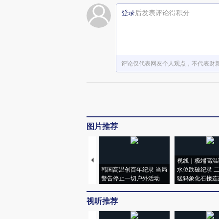
登录
后发表评论得积分
评论仅代表网友个人观点，不代表财
图片推荐
视线｜极端高温
韩国高温创百年纪录 当局
水位跌破纪录 
警告停止一切户外活动
猛犸象化石接连
视听推荐