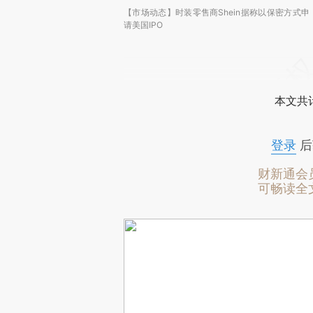
【市场动态】时装零售商Shein据称以保密方式申
请美国IPO
本文共计
登录
后
财新通会
可畅读全