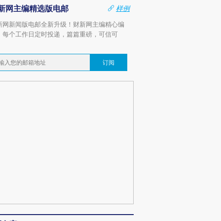
新网主编精选版电邮
样例
新网新闻版电邮全新升级！财新网主编精心编
，每个工作日定时投递，篇篇重磅，可信可
。
订阅