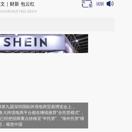
文｜财新 包云红
试听
2024年06月18日 08:04
024第九届深圳国际跨境电商贸易博览会上，
ada等各大跨境电商平台都在继续推荐“全托管模式”，
通都已经把招商重点转移至“半托管”、“海外托管”模
。图：视觉中国