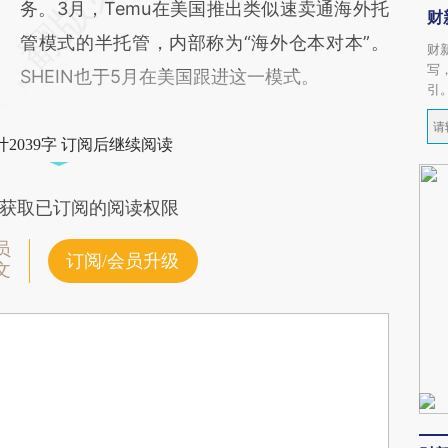
务。3月，Temu在美国推出类似速卖通海外托
财
管模式的半托管，内部称为“海外仓本对本”。
财
写
SHEIN也于5月在美国跟进这一模式。
引
2039字 订阅后继续阅读
获取已订阅的阅读权限
员
订阅/会员升级
文