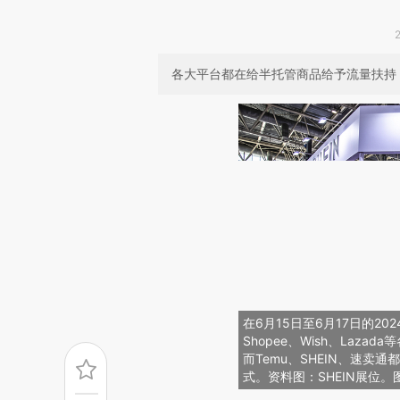
各大平台都在给半托管商品给予流量扶持
在6月15日至6月17日的2
Shopee、Wish、Laz
而Temu、SHEIN、速卖
式。资料图：SHEIN展位