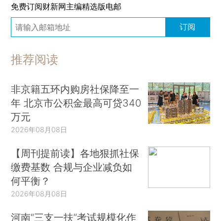
免费订阅财新网主编精选版电邮
订阅
推荐阅读
非京籍五环内购房社保降至一
年 北京市公积金最高可贷340
万元
2026年08月08日
【周刊提前读】各地狠抓社保
缴费基数 合规与企业减负如
何平衡？
2026年08月08日
河南“三支一扶”考试规模化作