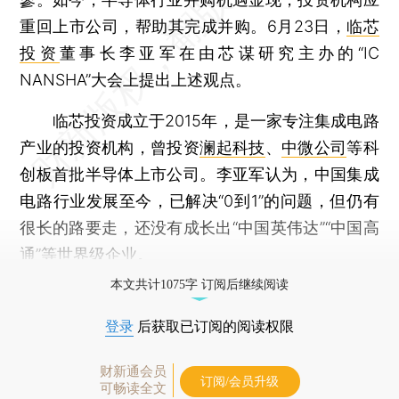
重回上市公司，帮助其完成并购。6月23日，
临芯
投资
董事长李亚军在由芯谋研究主办的“IC
NANSHA”大会上提出上述观点。
临芯投资成立于2015年，是一家专注集成电路
产业的投资机构，曾投资
澜起科技
、
中微公司
等科
创板首批半导体上市公司。李亚军认为，中国集成
电路行业发展至今，已解决“0到1”的问题，但仍有
很长的路要走，还没有成长出“中国英伟达”“中国高
通”等世界级企业。
本文共计1075字 订阅后继续阅读
登录
后获取已订阅的阅读权限
财新通会员
订阅/会员升级
可畅读全文