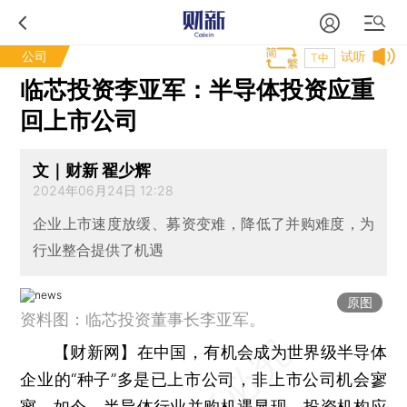
公司
试听
T中
临芯投资李亚军：半导体投资应重
回上市公司
文｜财新 翟少辉
2024年06月24日 12:28
企业上市速度放缓、募资变难，降低了并购难度，为
行业整合提供了机遇
原图
资料图：临芯投资董事长李亚军。
【财新网】
在中国，有机会成为世界级半导体
企业的“种子”多是已上市公司，非上市公司机会寥
寥。如今，半导体行业并购机遇显现，投资机构应