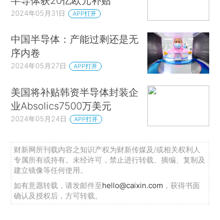
半导体获20亿欧元补贴
2024年05月31日
APP打开
中国半导体：产能过剩还是无
序内卷
2024年05月27日
APP打开
美国将补贴韩资半导体封装企
业Absolics7500万美元
2024年05月24日
APP打开
财新网所刊载内容之知识产权为财新传媒及/或相关权利人
专属所有或持有。未经许可，禁止进行转载、摘编、复制及
建立镜像等任何使用。
如有意愿转载，请发邮件至
hello@caixin.com
，获得书面
确认及授权后，方可转载。