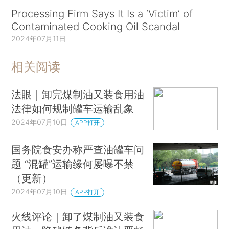
Processing Firm Says It Is a ‘Victim’ of
Contaminated Cooking Oil Scandal
2024年07月11日
相关阅读
法眼｜卸完煤制油又装食用油
法律如何规制罐车运输乱象
2024年07月10日
APP打开
国务院食安办称严查油罐车问
题 “混罐”运输缘何屡曝不禁
（更新）
2024年07月10日
APP打开
火线评论｜卸了煤制油又装食