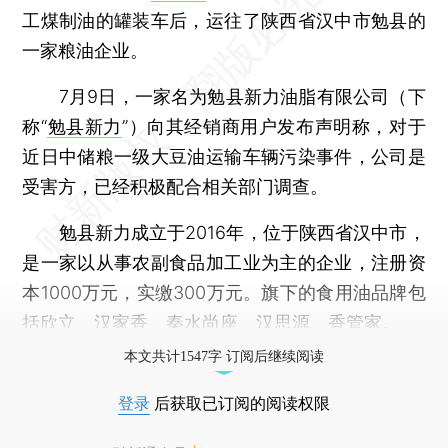
工煤制油的罐装车后，运往了陕西省汉中市勉县的
一家粮油企业。
7月9日，一家名为勉县新力油脂有限公司（下
称“
勉县新力
”）向其经销商用户发布声明称，对于
近日中储粮一级大豆油运输车辆污染事件，公司是
受害方，已经积极配合相关部门调查。
勉县新力成立于2016年，位于陕西省汉中市，
是一家以从事农副食品加工业为主的企业，注册资
本1000万元，实缴300万元。旗下的食用油品牌包
括欣立、汉家香、秦水尚座、汉思源、香管家。
本文共计1547字 订阅后继续阅读
登录
后获取已订阅的阅读权限