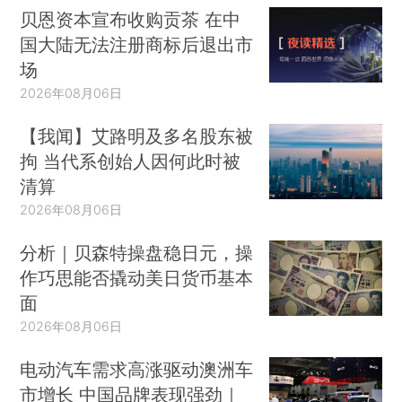
贝恩资本宣布收购贡茶 在中
国大陆无法注册商标后退出市
场
2026年08月06日
【我闻】艾路明及多名股东被
拘 当代系创始人因何此时被
清算
2026年08月06日
分析｜贝森特操盘稳日元，操
作巧思能否撬动美日货币基本
面
2026年08月06日
电动汽车需求高涨驱动澳洲车
市增长 中国品牌表现强劲｜