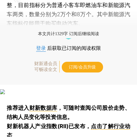
整，目前指标分为普通小客车即燃油车和新能源汽
车两类，数量分别为2万个和8万个。其中新能源汽
车指标仅能用于购买电动汽车。
本文共计1329字 订阅后继续阅读
登录
后获取已订阅的阅读权限
财新通会员
订阅/会员升级
可畅读全文
推荐进入
财新数据库
，可随时查阅公司股价走势、
结构人员变化等投资信息。
财新机器人产业指数(RII)已发布，
点击了解行业动
态