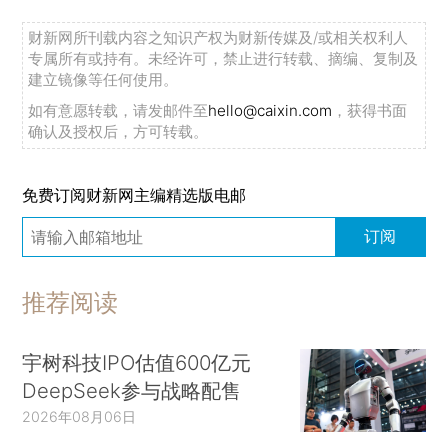
财新网所刊载内容之知识产权为财新传媒及/或相关权利人
专属所有或持有。未经许可，禁止进行转载、摘编、复制及
建立镜像等任何使用。
如有意愿转载，请发邮件至
hello@caixin.com
，获得书面
确认及授权后，方可转载。
免费订阅财新网主编精选版电邮
订阅
推荐阅读
宇树科技IPO估值600亿元
DeepSeek参与战略配售
2026年08月06日