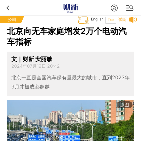
公司
English
试听
T中
北京向无车家庭增发2万个电动汽
车指标
文｜财新 安丽敏
2024年07月19日 20:42
北京一直是全国汽车保有量最大的城市，直到2023年
9月才被成都超越
原图