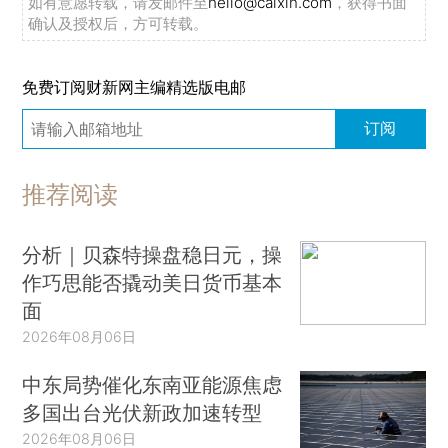
如有意愿转载，请发邮件至
hello@caixin.com
，获得书面
确认及授权后，方可转载。
免费订阅财新网主编精选版电邮
订阅
推荐阅读
分析｜贝森特操盘稳日元，操
作巧思能否撬动美日货币基本
面
2026年08月06日
中东局势催化东南亚能源焦虑
多国出台光伏新政加速转型
2026年08月06日