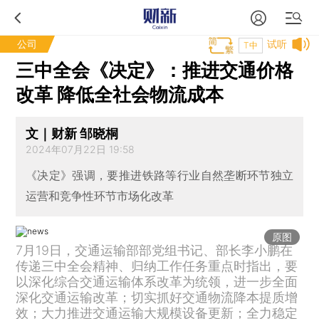
公司
试听
T中
三中全会《决定》：推进交通价格
改革 降低全社会物流成本
文｜财新 邹晓桐
2024年07月22日 19:58
《决定》强调，要推进铁路等行业自然垄断环节独立
运营和竞争性环节市场化改革
原图
7月19日，交通运输部部党组书记、部长李小鹏在
传递三中全会精神、归纳工作任务重点时指出，要
以深化综合交通运输体系改革为统领，进一步全面
深化交通运输改革；切实抓好交通物流降本提质增
效；大力推进交通运输大规模设备更新；全力稳定