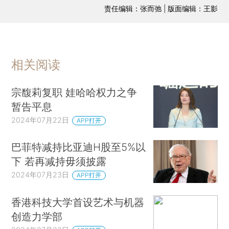
责任编辑：张而弛 | 版面编辑：王影
相关阅读
宗馥莉复职 娃哈哈权力之争
暂告平息
2024年07月22日
APP打开
巴菲特减持比亚迪H股至5%以
下 若再减持毋须披露
2024年07月23日
APP打开
香港科技大学首设艺术与机器
创造力学部