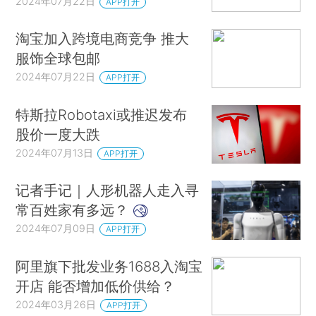
2024年07月22日
APP打开
淘宝加入跨境电商竞争 推大
服饰全球包邮
2024年07月22日
APP打开
特斯拉Robotaxi或推迟发布
股价一度大跌
2024年07月13日
APP打开
记者手记｜人形机器人走入寻
常百姓家有多远？
2024年07月09日
APP打开
阿里旗下批发业务1688入淘宝
开店 能否增加低价供给？
2024年03月26日
APP打开