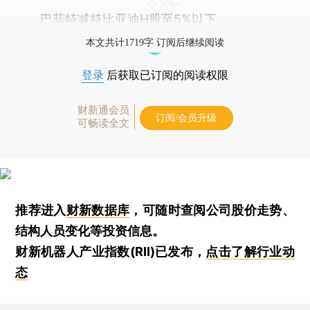
巴菲特减持比亚迪H股至5%以下
本文共计1719字 订阅后继续阅读
登录
后获取已订阅的阅读权限
财新通会员
订阅/会员升级
可畅读全文
推荐进入
财新数据库
，可随时查阅公司股价走势、
结构人员变化等投资信息。
财新机器人产业指数(RII)已发布，
点击了解行业动
态