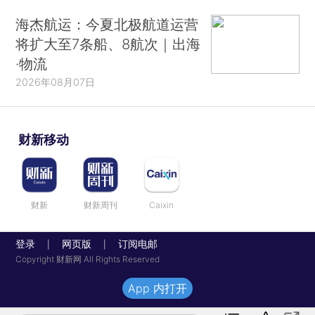
海杰航运：今夏北极航道运营
将扩大至7条船、8航次｜出海
·物流
2026年08月07日
财新移动
财新
财新周刊
Caixin
登录
网页版
订阅电邮
|
|
Copyright 财新网 All Rights Reserved
App 内打开