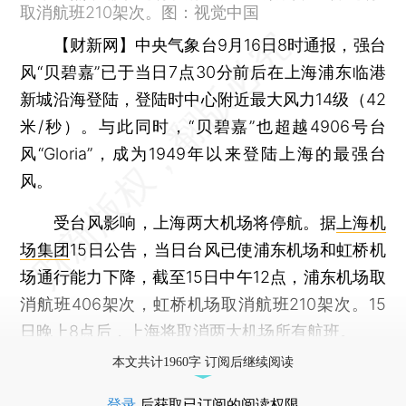
取消航班210架次。图：视觉中国
【财新网】
中央气象台9月16日8时通报，强台
风“贝碧嘉”已于当日7点30分前后在上海浦东临港
新城沿海登陆，登陆时中心附近最大风力14级（42
米/秒）。与此同时，“贝碧嘉”也超越4906号台
风“Gloria”，成为1949年以来登陆上海的最强台
风。
受台风影响，上海两大机场将停航。据
上海机
场集团
15日公告，当日台风已使浦东机场和虹桥机
场通行能力下降，截至15日中午12点，浦东机场取
消航班406架次，虹桥机场取消航班210架次。15
日晚上8点后，上海将取消两大机场所有航班。
本文共计1960字 订阅后继续阅读
登录
后获取已订阅的阅读权限