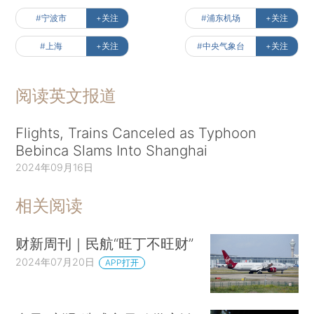
#宁波市
+关注
#浦东机场
+关注
#上海
+关注
#中央气象台
+关注
阅读英文报道
Flights, Trains Canceled as Typhoon
Bebinca Slams Into Shanghai
2024年09月16日
相关阅读
财新周刊｜民航“旺丁不旺财”
2024年07月20日
APP打开