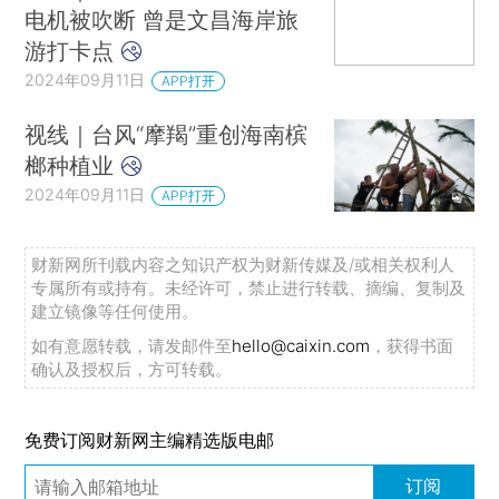
电机被吹断 曾是文昌海岸旅
游打卡点
2024年09月11日
APP打开
视线｜台风“摩羯”重创海南槟
榔种植业
2024年09月11日
APP打开
财新网所刊载内容之知识产权为财新传媒及/或相关权利人
专属所有或持有。未经许可，禁止进行转载、摘编、复制及
建立镜像等任何使用。
如有意愿转载，请发邮件至
hello@caixin.com
，获得书面
确认及授权后，方可转载。
免费订阅财新网主编精选版电邮
订阅