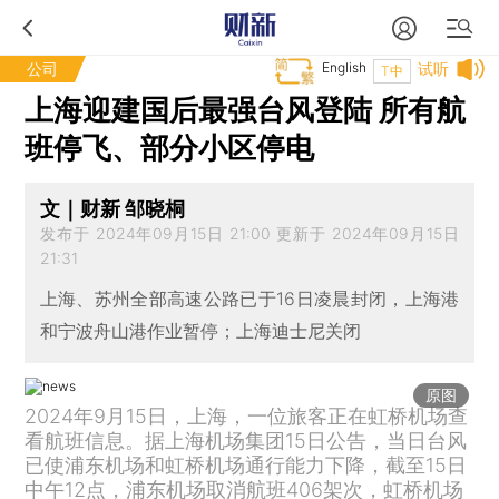
公司
English
试听
T中
上海迎建国后最强台风登陆 所有航
班停飞、部分小区停电
文｜财新 邹晓桐
发布于 2024年09月15日 21:00 更新于 2024年09月15日
21:31
上海、苏州全部高速公路已于16日凌晨封闭，上海港
和宁波舟山港作业暂停；上海迪士尼关闭
原图
2024年9月15日，上海，一位旅客正在虹桥机场查
看航班信息。据上海机场集团15日公告，当日台风
已使浦东机场和虹桥机场通行能力下降，截至15日
中午12点，浦东机场取消航班406架次，虹桥机场