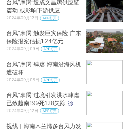
台风“摩羯”造成文昌鸡供应链
震动 或影响下游供应
2024年09月12日
APP打开
台风“摩羯”触发巨灾保险 广东
保险报案估损1.24亿元
2024年09月09日
APP打开
台风“摩羯”肆虐 海南沿海风机
遭破坏
2024年09月08日
APP打开
台风“摩羯”过境引发洪水肆虐
已致越南199死128失踪
2024年09月12日
APP打开
视线｜海南木兰湾多台风力发