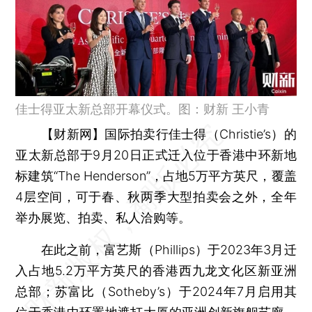
佳士得亚太新总部开幕仪式。图：财新 王小青
【财新网】
国际拍卖行佳士得（Christie’s）的
亚太新总部于9月20日正式迁入位于香港中环新地
标建筑“The Henderson”，占地5万平方英尺，覆盖
4层空间，可于春、秋两季大型拍卖会之外，全年
举办展览、拍卖、私人洽购等。
在此之前，富艺斯（Phillips）于2023年3月迁
入占地5.2万平方英尺的香港西九龙文化区新亚洲
总部；苏富比（Sotheby’s）于2024年7月启用其