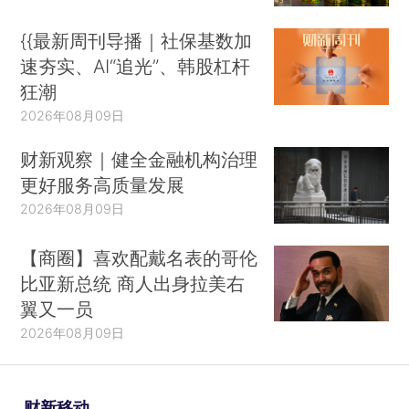
{{最新周刊导播｜社保基数加
速夯实、AI“追光”、韩股杠杆
狂潮
2026年08月09日
财新观察｜健全金融机构治理
更好服务高质量发展
2026年08月09日
【商圈】喜欢配戴名表的哥伦
比亚新总统 商人出身拉美右
翼又一员
2026年08月09日
财新移动