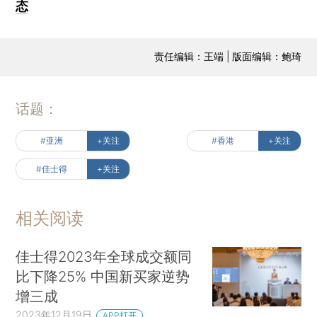
态
责任编辑：王端 | 版面编辑：鲍琦
话题：
#亚洲
+关注
#香港
+关注
#佳士得
+关注
相关阅读
佳士得2023年全球成交额同
比下降25% 中国新买家逆势
增三成
2023年12月19日
APP打开