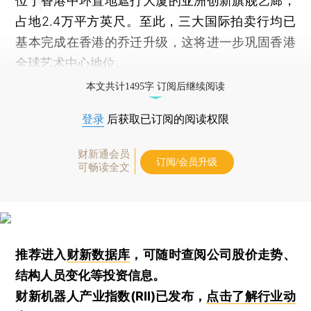
位于香港中环置地遮打大厦的亚洲创新旗舰艺廊，
占地2.4万平方英尺。至此，三大国际拍卖行均已
基本完成在香港的乔迁升级，这将进一步巩固香港
全球艺术中心地位。
本文共计1495字 订阅后继续阅读
登录
后获取已订阅的阅读权限
财新通会员
订阅/会员升级
可畅读全文
推荐进入
财新数据库
，可随时查阅公司股价走势、
结构人员变化等投资信息。
财新机器人产业指数(RII)已发布，
点击了解行业动