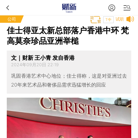
公司
试听
T中
佳士得亚太新总部落户香港中环 梵
高莫奈珍品亚洲举槌
文｜财新 王小青 发自香港
2024年09月20日 22:19
巩固香港艺术中心地位；佳士得称，这是对亚洲过去
20年来艺术品和奢侈品需求迅猛增长的回应
原图