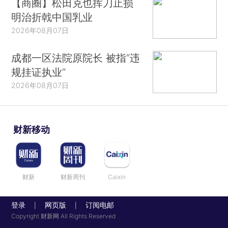
【商圈】松田克也挥刀止损
明治折戟中国乳业
2026年08月07日
成都一区法院原院长 被指“违
规挂证执业”
2026年08月07日
财新移动
财新
财新周刊
Caixin
登录
网页版
订阅电邮
|
|
Copyright 财新网 All Rights Reserved