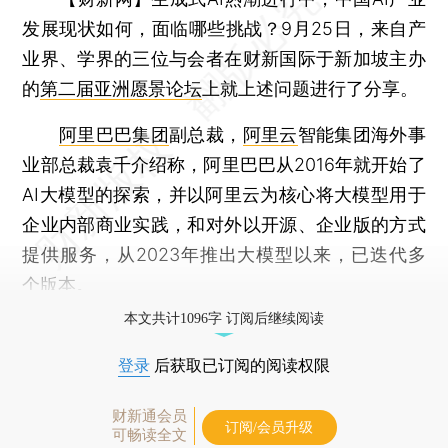
发展现状如何，面临哪些挑战？9月25日，来自产
业界、学界的三位与会者在财新国际于新加坡主办
的
第二届亚洲愿景论坛
上就上述问题进行了分享。
阿里巴巴集团
副总裁，
阿里云
智能集团海外事
业部总裁袁千介绍称，阿里巴巴从2016年就开始了
AI大模型的探索，并以阿里云为核心将大模型用于
企业内部商业实践，和对外以开源、企业版的方式
提供服务，从2023年推出大模型以来，已迭代多
个版本。
本文共计1096字 订阅后继续阅读
登录
后获取已订阅的阅读权限
财新通会员
订阅/会员升级
可畅读全文