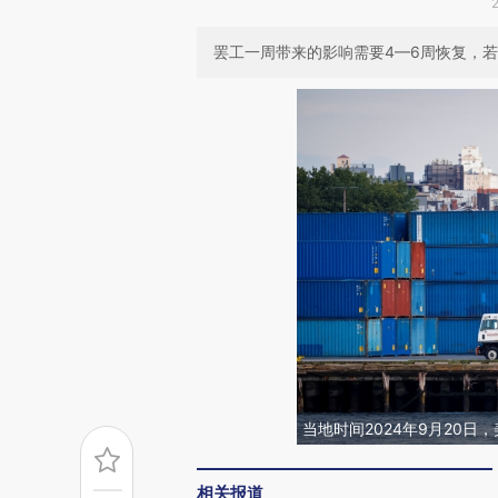
罢工一周带来的影响需要4—6周恢复，
当地时间2024年9月20日，
相关报道