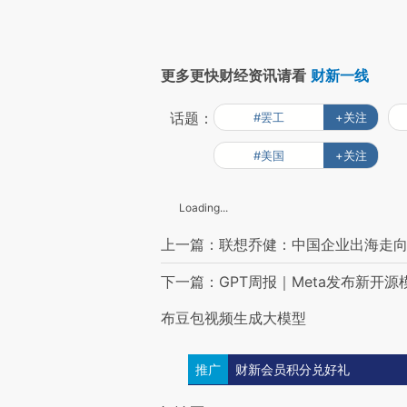
更多更快财经资讯请看
财新一线
话题：
#罢工
+关注
#美国
+关注
Loading...
上一篇：联想乔健：中国企业出海走
下一篇：GPT周报｜Meta发布新开
布豆包视频生成大模型
推广
财新会员积分兑好礼