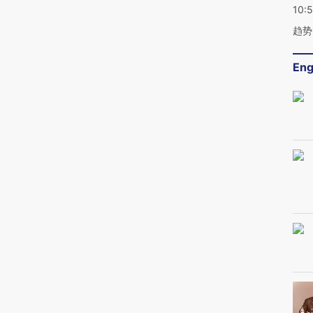
10:
趋势
Eng