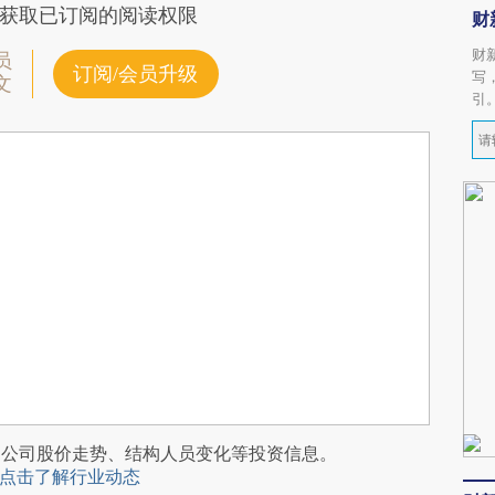
获取已订阅的阅读权限
财
财
员
订阅/会员升级
写
文
引
阅公司股价走势、结构人员变化等投资信息。
点击了解行业动态