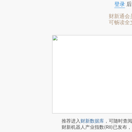
登录
后
财新通会
可畅读全
推荐进入
财新数据库
，可随时查
财新机器人产业指数(RII)已发布，