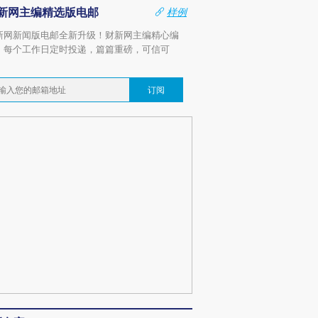
新网主编精选版电邮
样例
新网新闻版电邮全新升级！财新网主编精心编
，每个工作日定时投递，篇篇重磅，可信可
。
订阅