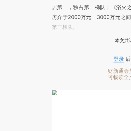
居第一，独占第一梯队；《浴火
房介于2000万元一3000万元
第三梯队。
本文共计
登录
后
财新通会
可畅读全