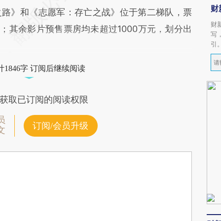
财
之路》和《志愿军：存亡之战》位于第二梯队，票
财
之间；其余影片预售票房均未超过1000万元，划分出
写
引
1846字 订阅后继续阅读
获取已订阅的阅读权限
员
订阅/会员升级
文