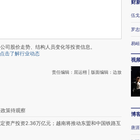
财
伍戈
罗志
易峘
阅公司股价走势、结构人员变化等投资信息。
点击了解行业动态
视
责任编辑：屈运栩 | 版面编辑：边放
好政策待观察
博
定资产投资2.36万亿元；越南将推动东盟和中国铁路互
唐涯