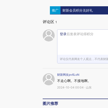
推广
财新会员积分兑好礼
评论区
1
登录
后发表评论得积分
评论仅代表网友个人观点，不代表财
财新网友pv6LoN
不走心啊。不接地啊。
2024-10-04 00:04 · 山东
图片推荐