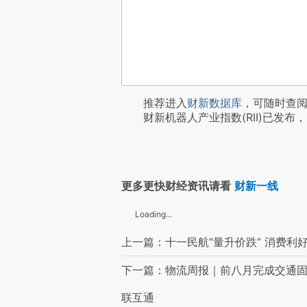
推荐进入
财新数据库
，可随时查
财新机器人产业指数(RII)已发布，
更多更快财经资讯请看
财新一线
Loading...
上一篇：十一民航“量升价跌” 消费利
下一篇：物流周报｜前八月完成交通固
联互通