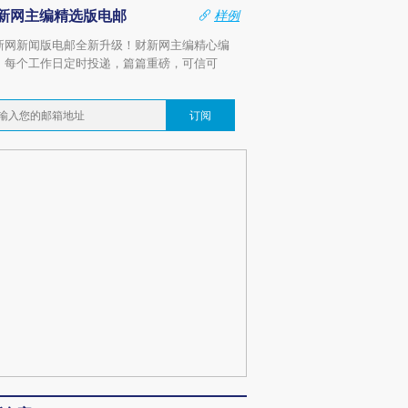
新网主编精选版电邮
样例
新网新闻版电邮全新升级！财新网主编精心编
，每个工作日定时投递，篇篇重磅，可信可
。
订阅