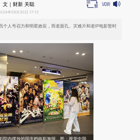
文｜财新 关聪
试听
2024年09月30日 17:13
员个人号召力和明星效应，而老面孔、灾难片和老IP电影暂时
，电影院内摆放的国庆档电影海报。图：视觉中国