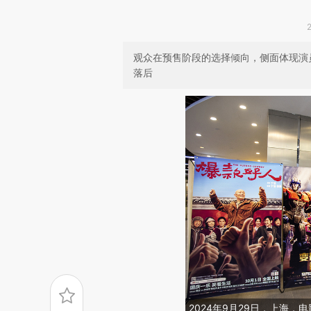
观众在预售阶段的选择倾向，侧面体现演
落后
2024年9月29日，上海