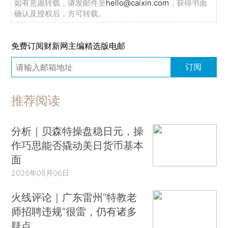
如有意愿转载，请发邮件至
hello@caixin.com
，获得书面
确认及授权后，方可转载。
免费订阅财新网主编精选版电邮
订阅
推荐阅读
分析｜贝森特操盘稳日元，操
作巧思能否撬动美日货币基本
面
2026年08月06日
火线评论｜广东雷州“特教老
师招聘违规”很雷，仍有诸多
疑点