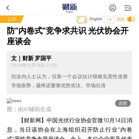
公司
English
试听
T中
防“内卷式”竞争求共识 光伏协会开
座谈会
文｜财新 罗国平
2024年10月14日 21:06
但业内人士认为，仅靠一个会议估计很难实质性改善
市场形势，最终还要靠优胜劣汰、市场出清
原图
图：由AI辅助生成
【财新网】
中国光伏行业协会官微10月14日消
息，当日该协会在上海组织召开防止行业“内卷
式”恶性竞争专题座谈会。会上，各位企业家及代表