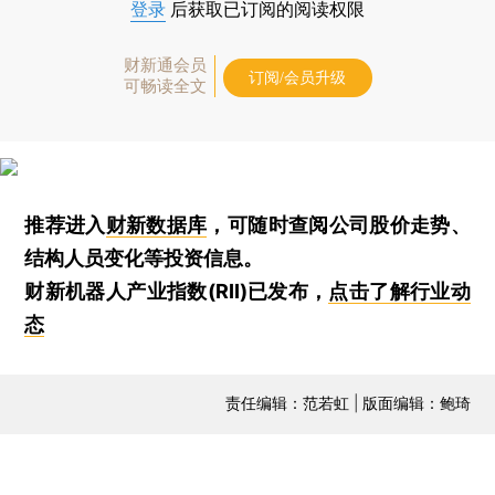
登录
后获取已订阅的阅读权限
财新通会员
订阅/会员升级
可畅读全文
推荐进入
财新数据库
，可随时查阅公司股价走势、
结构人员变化等投资信息。
财新机器人产业指数(RII)已发布，
点击了解行业动
态
责任编辑：范若虹 | 版面编辑：鲍琦