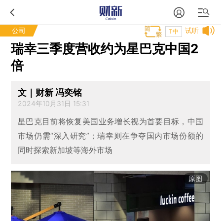
公司
试听
T中
瑞幸三季度营收约为星巴克中国2
倍
文｜财新 冯奕铭
2024年10月31日 15:31
星巴克目前将恢复美国业务增长视为首要目标，中国
市场仍需“深入研究”；瑞幸则在争夺国内市场份额的
同时探索新加坡等海外市场
原图