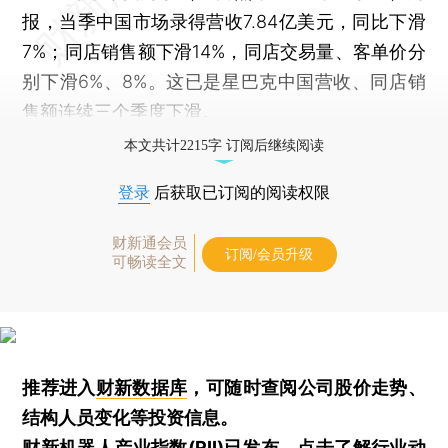
报，当季中国市场录得营收7.84亿美元，同比下滑
7%；同店销售额下滑14%，同店交易量、客单价分
别下滑6%、8%。这已是星巴克中国营收、同店销
售额连续三个季度下滑。
本文共计2215字 订阅后继续阅读
登录
后获取已订阅的阅读权限
财新通会员
订阅/会员升级
可畅读全文
推荐进入
财新数据库
，可随时查阅公司股价走势、
结构人员变化等投资信息。
财新机器人产业指数(RII)已发布，
点击了解行业动