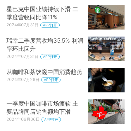
星巴克中国业绩持续下滑 二
季度营收同比降11%
2024年07月31日
APP打开
瑞幸二季度营收增35.5% 利润
率环比回升
2024年07月31日
APP打开
从咖啡和茶饮窥中国消费趋势
2024年07月26日
APP打开
一季度中国咖啡市场疲软 主
要品牌同店销售额均下滑
2024年06月06日
APP打开