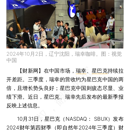
2024年10月2日，辽宁沈阳，瑞幸咖啡。图：视觉
中国
【财新网】
在中国市场，
瑞幸
、
星巴克
持续拉
开差距。三季度，瑞幸的营收约为星巴克中国的两
倍，且增长势头良好；星巴克中国则疲态尽显、业
绩下滑。近日，星巴克、瑞幸先后发布的最新季报
反映上述信息。
10月31日，星巴克（NASDAQ： SBUX）发布
2024财年第四财季（即自然年2024年三季度）财