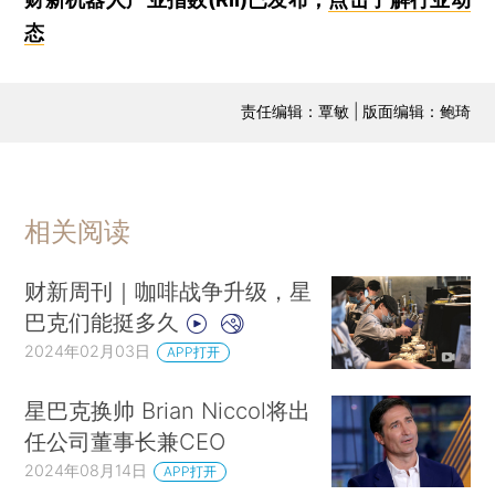
态
责任编辑：覃敏 | 版面编辑：鲍琦
相关阅读
财新周刊｜咖啡战争升级，星
巴克们能挺多久
2024年02月03日
APP打开
星巴克换帅 Brian Niccol将出
任公司董事长兼CEO
2024年08月14日
APP打开