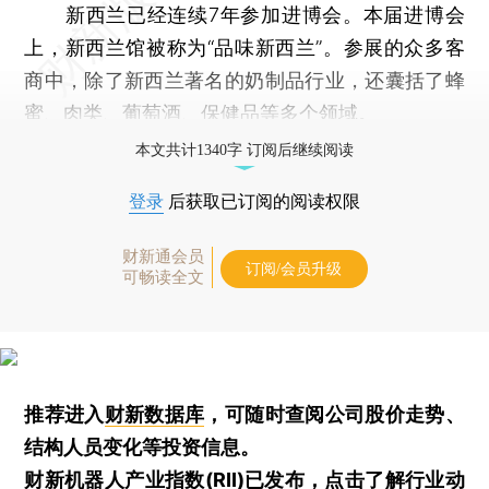
新西兰已经连续7年参加进博会。本届进博会
上，新西兰馆被称为“品味新西兰”。参展的众多客
商中，除了新西兰著名的奶制品行业，还囊括了蜂
蜜、肉类、葡萄酒、保健品等多个领域。
本文共计1340字 订阅后继续阅读
登录
后获取已订阅的阅读权限
财新通会员
订阅/会员升级
可畅读全文
推荐进入
财新数据库
，可随时查阅公司股价走势、
结构人员变化等投资信息。
财新机器人产业指数(RII)已发布，
点击了解行业动