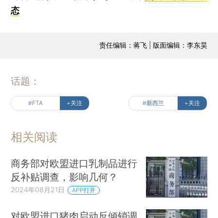
态
责任编辑：蒋飞 | 版面编辑：李东昊
话题：
#FTA
+关注
#新西兰
+关注
相关阅读
商务部对欧盟进口乳制品进行
反补贴调查，影响几何？
2024年08月21日
APP打开
对欧盟进口猪肉启动反倾销调