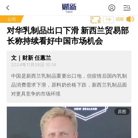
公司
试听
T中
对华乳制品出口下滑 新西兰贸易部
长称持续看好中国市场机会
文｜财新 任蕙兰
2024年11月08日 10:14
中国是新西兰乳制品重要出口地，但疫情后国内乳制
品消费需求下滑，原料奶价格下跌，新西兰乳制品面
对更具竞争的市场环境
原图