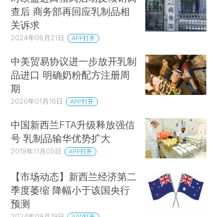
查后 商务部再回应乳制品相
关诉求
2024年06月21日
APP打开
中美贸易协议进一步放开乳制
品进口 明确奶粉配方注册周
期
2020年01月16日
APP打开
中国新西兰FTA升级释放强信
号 乳制品输华优势扩大
2019年11月05日
APP打开
【市场动态】新西兰经济第二
季度萎缩 降幅小于该国央行
预测
2024年09月19日
APP打开