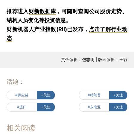
推荐进入
财新数据库
，可随时查阅公司股价走势、
结构人员变化等投资信息。
财新机器人产业指数(RII)已发布，
点击了解行业动
态
责任编辑：包志明 | 版面编辑：王影
话题：
#供应链
+关注
#特朗普
+关注
#进口
+关注
#东南亚
+关注
相关阅读