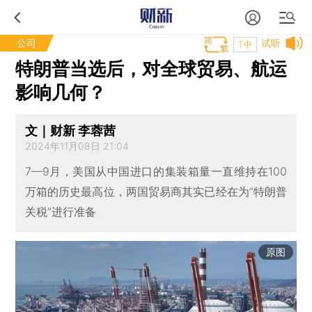
公司
试听
T中
特朗普当选后，对全球贸易、航运
影响几何？
文｜财新 李蓉茜
2024年11月08日 21:04
7—9月，美国从中国进口的集装箱量一直维持在100
万箱的历史最高位，两国贸易商其实已经在为“特朗普
关税”进行准备
原图