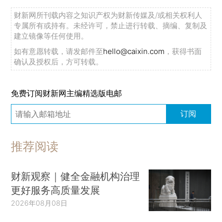
财新网所刊载内容之知识产权为财新传媒及/或相关权利人
专属所有或持有。未经许可，禁止进行转载、摘编、复制及
建立镜像等任何使用。
如有意愿转载，请发邮件至
hello@caixin.com
，获得书面
确认及授权后，方可转载。
免费订阅财新网主编精选版电邮
订阅
推荐阅读
财新观察｜健全金融机构治理
更好服务高质量发展
2026年08月08日