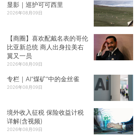
显影｜巡护可可西里
2026年08月09日
【商圈】喜欢配戴名表的哥伦
比亚新总统 商人出身拉美右
翼又一员
2026年08月09日
专栏｜AI“煤矿”中的金丝雀
2026年08月09日
境外收入征税 保险收益计税
详解(含视频)
2026年08月09日