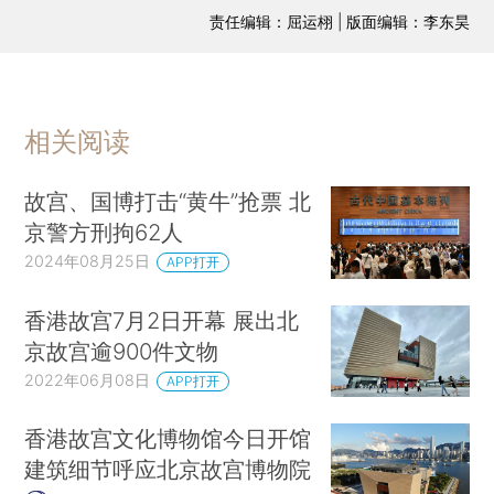
责任编辑：屈运栩 | 版面编辑：李东昊
相关阅读
故宫、国博打击“黄牛”抢票 北
京警方刑拘62人
2024年08月25日
APP打开
香港故宫7月2日开幕 展出北
京故宫逾900件文物
2022年06月08日
APP打开
香港故宫文化博物馆今日开馆
建筑细节呼应北京故宫博物院