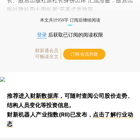
长、故宫出版社原社长身份出席“汇流澄鉴：故宫出
版社建社四十周年展”开幕式并致辞。
本文共计950字 订阅后继续阅读
登录
后获取已订阅的阅读权限
财新通会员
订阅/会员升级
可畅读全文
推荐进入
财新数据库
，可随时查阅公司股价走势、
结构人员变化等投资信息。
财新机器人产业指数(RII)已发布，
点击了解行业动
态