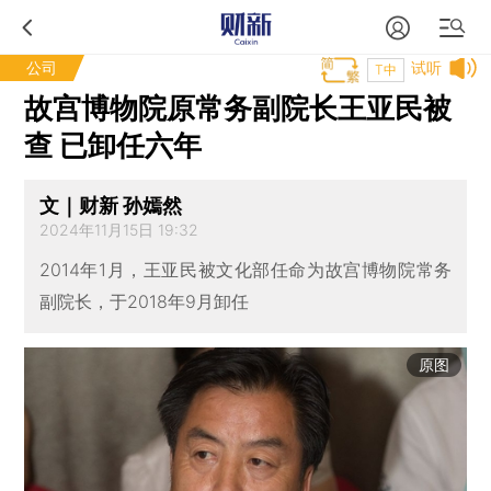
公司
试听
T中
故宫博物院原常务副院长王亚民被
查 已卸任六年
文｜财新 孙嫣然
2024年11月15日 19:32
2014年1月，王亚民被文化部任命为故宫博物院常务
副院长，于2018年9月卸任
原图