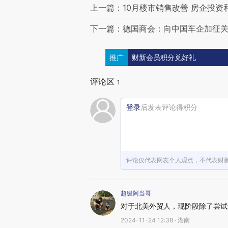
上一篇：10月楼市销售改善 房企投
下一篇：德国商会：向中国车企加征关
推广
财新会员积分兑好礼
评论区
1
登录
后发表评论得积分
评论仅代表网友个人观点，不代表财
超级阿当哥
对于北美外贸人，现阶段除了尝试
2024-11-24 12:38 · 湖南