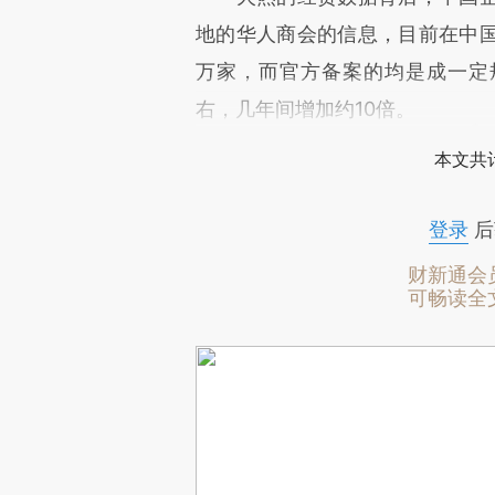
地的华人商会的信息，目前在中
万家，而官方备案的均是成一定规
右，几年间增加约10倍。
本文共计
登录
后
财新通会
可畅读全