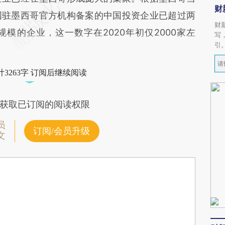
财
国驻墨西哥官方机构备案的中国投资企业已超过两
财
模的企业，这一数字在2020年初仅2000家左
写
引
3263字 订阅后继续阅读
获取已订阅的阅读权限
员
订阅/会员升级
文