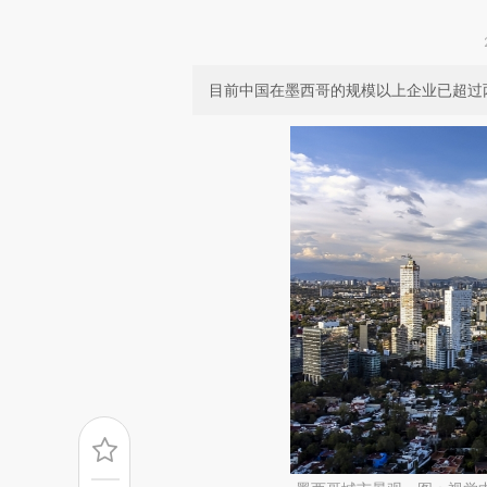
目前中国在墨西哥的规模以上企业已超过两