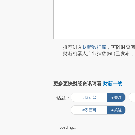
推荐进入
财新数据库
，可随时查
财新机器人产业指数(RII)已发布，
更多更快财经资讯请看
财新一线
话题：
#特朗普
+关注
#墨西哥
+关注
Loading...