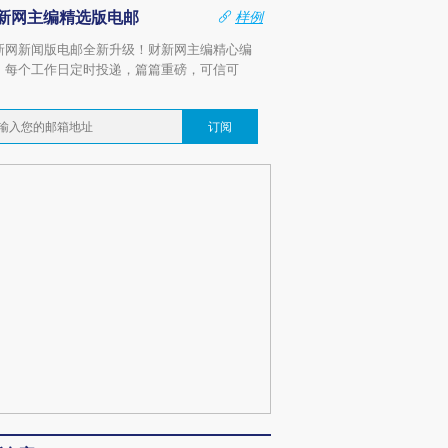
新网主编精选版电邮
样例
新网新闻版电邮全新升级！财新网主编精心编
，每个工作日定时投递，篇篇重磅，可信可
。
订阅