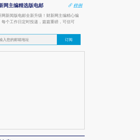
新网主编精选版电邮
样例
新网新闻版电邮全新升级！财新网主编精心编
，每个工作日定时投递，篇篇重磅，可信可
。
订阅