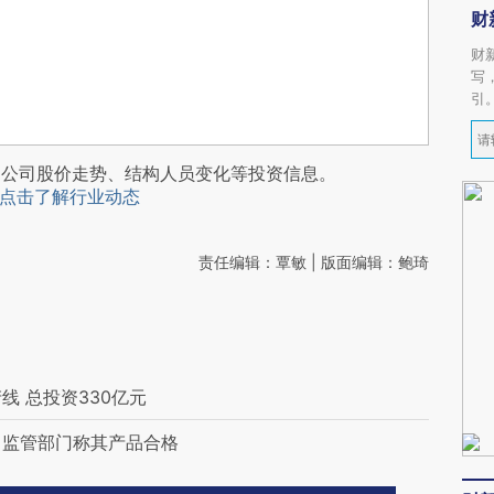
财
财
写
引
阅公司股价走势、结构人员变化等投资信息。
点击了解行业动态
责任编辑：覃敏 | 版面编辑：鲍琦
线 总投资330亿元
 监管部门称其产品合格