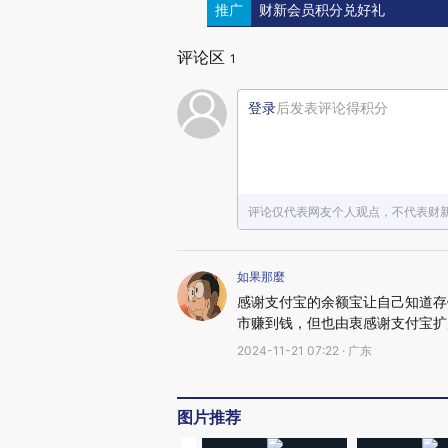
推广
财新会员积分兑好礼
评论区
1
登录
后发表评论得积分
评论仅代表网友个人观点，不代表财
如果那麼
感谢支付宝的余额宝让自己知道存
市赚到钱，但也由衷感谢支付宝扩
2024-11-21 07:22 · 广东
图片推荐