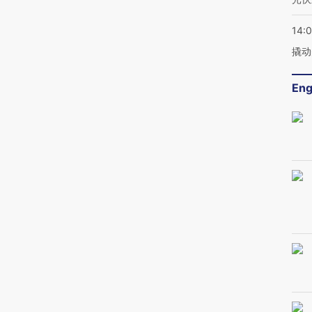
14:
撬动
Eng