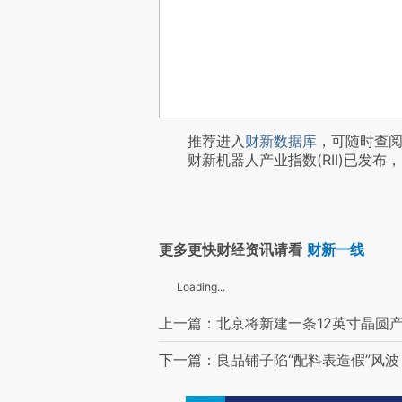
推荐进入
财新数据库
，可随时查
财新机器人产业指数(RII)已发布，
更多更快财经资讯请看
财新一线
Loading...
上一篇：北京将新建一条12英寸晶圆产
下一篇：良品铺子陷“配料表造假”风波