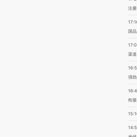
注册
17:1
国品
17:
渠道
16:
强劲
16:
衔接
15:1
14:
光伏