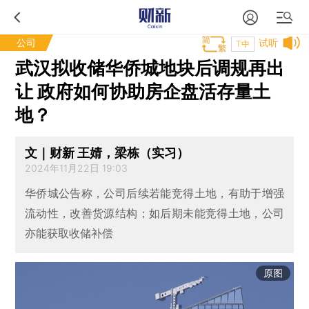
公司
试听
T中
武汉拟收储华侨城地块后调规再出
让 政府如何协助房企盘活存量土
地？
文｜财新 王婧，梁栋（实习）
2024年11月22日 19:03
华侨城公告称，公司后续若能竞得土地，有助于增强
流动性，改善货源结构；如后期未能竞得土地，公司
亦能获取收储补偿
原图