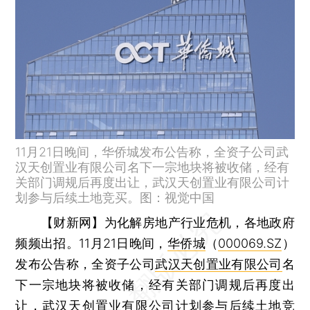
11月21日晚间，华侨城发布公告称，全资子公司武
汉天创置业有限公司名下一宗地块将被收储，经有
关部门调规后再度出让，武汉天创置业有限公司计
划参与后续土地竞买。图：视觉中国
【财新网】
为化解房地产行业危机，各地政府
频频出招。11月21日晚间，
华侨城
（
000069.SZ
）
发布公告称，全资子公司
武汉天创置业有限公司
名
下一宗地块将被收储，经有关部门调规后再度出
让，武汉天创置业有限公司计划参与后续土地竞