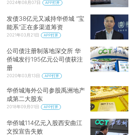
2024年08月07日
APP打开
发债38亿元又减持华侨城 “宝
能系”正在多渠道筹资
2021年03月21日
APP打开
公司债注册制落地深交所 华
侨城发行195亿元公司债获注
册
2020年03月13日
APP打开
华侨城海外公司参股禹洲地产
成第二大股东
2018年09月01日
APP打开
华侨城114亿元入股西安曲江
文投宣告失败