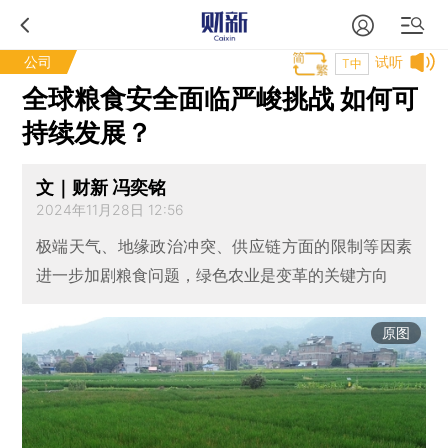
公司
试听
T中
全球粮食安全面临严峻挑战 如何可
持续发展？
文｜财新 冯奕铭
2024年11月28日 12:56
极端天气、地缘政治冲突、供应链方面的限制等因素
进一步加剧粮食问题，绿色农业是变革的关键方向
原图