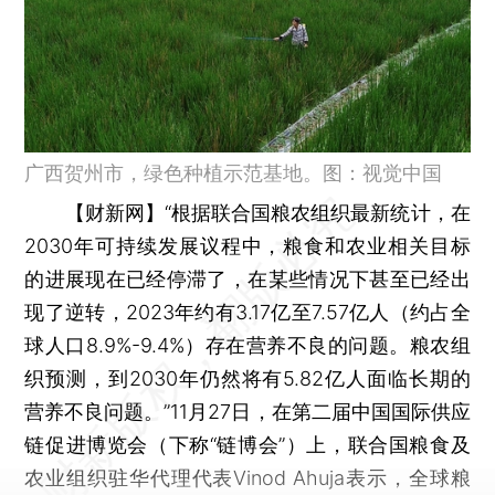
广西贺州市，绿色种植示范基地。图：视觉中国
【财新网】
“根据联合国粮农组织最新统计，在
2030年可持续发展议程中，粮食和农业相关目标
的进展现在已经停滞了，在某些情况下甚至已经出
现了逆转，2023年约有3.17亿至7.57亿人（约占全
球人口8.9%-9.4%）存在营养不良的问题。粮农组
织预测，到2030年仍然将有5.82亿人面临长期的
营养不良问题。”11月27日，在第二届中国国际供应
链促进博览会（下称“链博会”）上，联合国粮食及
农业组织驻华代理代表Vinod Ahuja表示，全球粮