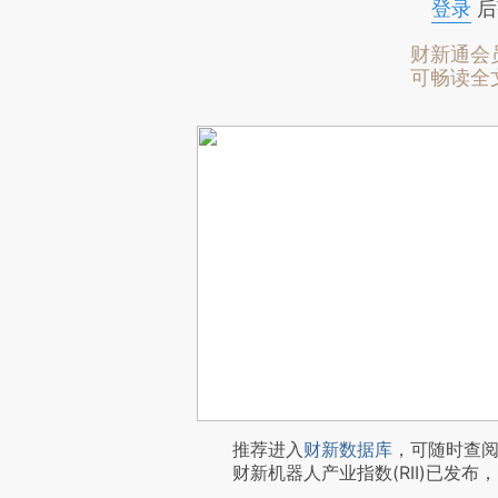
登录
后
财新通会
可畅读全
推荐进入
财新数据库
，可随时查
财新机器人产业指数(RII)已发布，