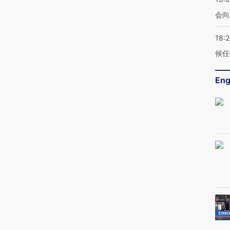
会向
18:
候任
Eng