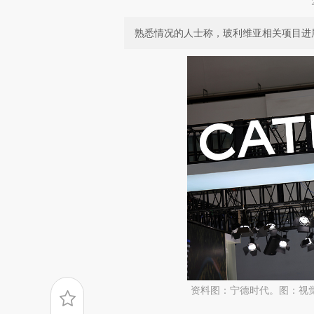
熟悉情况的人士称，玻利维亚相关项目进
资料图：宁德时代。图：视