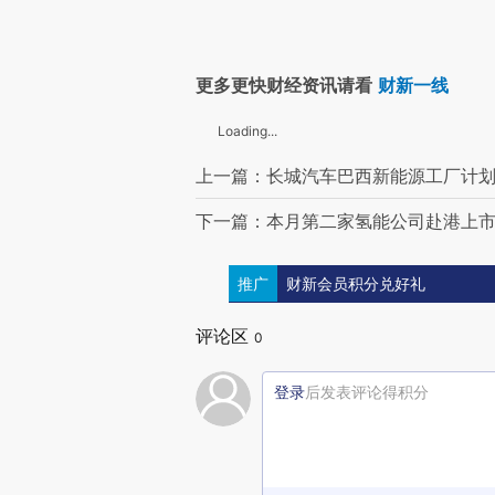
更多更快财经资讯请看
财新一线
Loading...
上一篇：长城汽车巴西新能源工厂计划
下一篇：本月第二家氢能公司赴港上市 重
推广
财新会员积分兑好礼
评论区
0
登录
后发表评论得积分