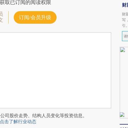
获取已订阅的阅读权限
财
员
财
订阅/会员升级
文
写
引
阅公司股价走势、结构人员变化等投资信息。
点击了解行业动态