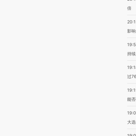
倍
20:1
影响
19:5
持续
19:1
过7
19:1
能否
19:
大选
19:0