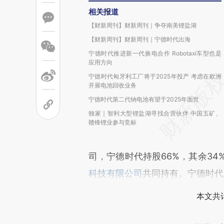
相关报道
【财新周刊】财新周刊｜争夺南美锂盐湖
【财新周刊】财新周刊｜宁德时代出海
宁德时代推进新一代换电合作 Robotaxi车型也是
应用方向
宁德时代匈牙利工厂将于2025年投产 考虑在欧洲
开展电池回收业务
宁德时代第二代钠电池有望于2025年面世
独家｜智利大型锂盐湖寻找合营伙伴 中国五矿、
赣锋锂业参与竞标
司，宁德时代持股66%，其余34
科技有限公司
共同持有。宁德时代
本文共计