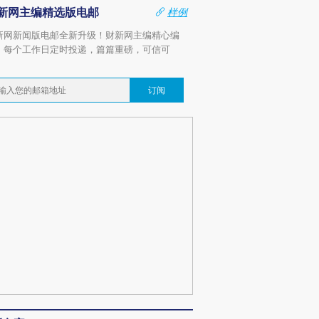
新网主编精选版电邮
样例
新网新闻版电邮全新升级！财新网主编精心编
，每个工作日定时投递，篇篇重磅，可信可
。
订阅