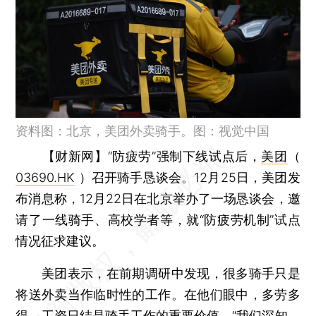
资料图：北京，美团外卖骑手。图：视觉中国
【财新网】
“防疲劳”强制下线试点后，
美团
（
03690.HK
）召开骑手恳谈会。12月25日，美团发
布消息称，12月22日在北京举办了一场恳谈会，邀
请了一线骑手、高校学者等，就“防疲劳机制”试点
情况征求建议。
美团表示，在前期调研中发现，很多骑手只是
将送外卖当作临时性的工作。在他们眼中，多劳多
得、工资日结是骑手工作的重要价值。“我们深知，