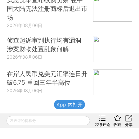
国大陆无法注册商标后退出市
场
2026年08月06日
侦查起诉审判执行均有漏洞
涉案财物处置乱象何解
2026年08月06日
在岸人民币兑美元汇率连日升
破6.75 重回三年半高位
2026年08月06日
App 内打开
财新移动
发表评论得积分
22
条评论
收藏
分享