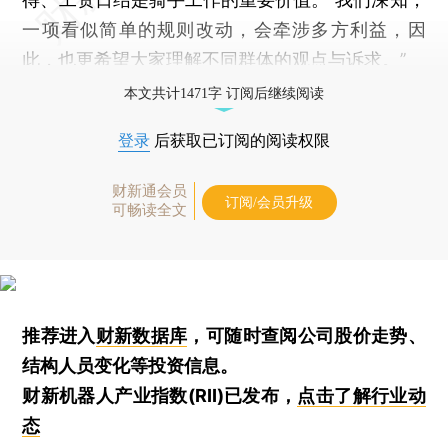
一项看似简单的规则改动，会牵涉多方利益，因
此，也更希望大家理解不同群体的观点与诉求。”
本文共计1471字 订阅后继续阅读
登录
后获取已订阅的阅读权限
财新通会员
订阅/会员升级
可畅读全文
推荐进入
财新数据库
，可随时查阅公司股价走势、
结构人员变化等投资信息。
财新机器人产业指数(RII)已发布，
点击了解行业动
态