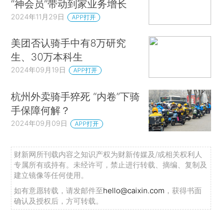
“神会员”带动到家业务增长
2024年11月29日
APP打开
美团否认骑手中有8万研究
生、30万本科生
2024年09月19日
APP打开
杭州外卖骑手猝死 “内卷”下骑
手保障何解？
2024年09月09日
APP打开
财新网所刊载内容之知识产权为财新传媒及/或相关权利人
专属所有或持有。未经许可，禁止进行转载、摘编、复制及
建立镜像等任何使用。
如有意愿转载，请发邮件至
hello@caixin.com
，获得书面
确认及授权后，方可转载。