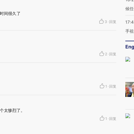
候任
时间很久了
3
·
回复
17:
手祖
Eng
2
·
回复
1
·
回复
个太惨烈了。
1
·
回复