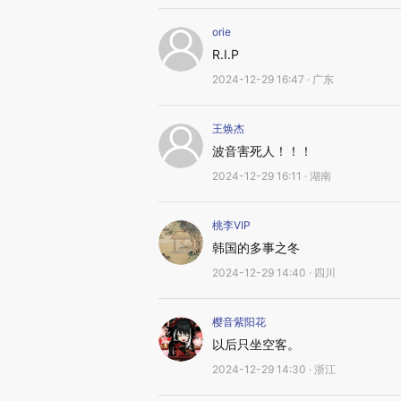
orie
R.I.P
2024-12-29 16:47 · 广东
王焕杰
波音害死人！！！
2024-12-29 16:11 · 湖南
桃李VIP
韩国的多事之冬
2024-12-29 14:40 · 四川
樱音紫阳花
以后只坐空客。
2024-12-29 14:30 · 浙江