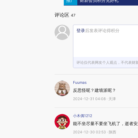
推广
财新会员积分兑好礼
评论区
47
登录
后发表评论得积分
评论仅代表网友个人观点，不代表财
Fuumas
反思怪呢？建墙派呢？
2024-12-31 04:08 · 天津
小木偶1212
能不坐尽量不要坐飞机了，逝者安
2024-12-30 02:53 · 陕西