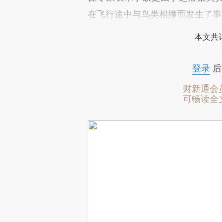
在飞行途中与鸟类相撞而发生了事
本文共计
登录
后
财新通会
可畅读全