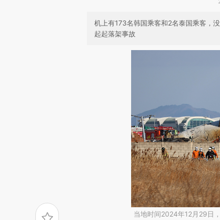
机上有173名韩国乘客和2名泰国乘客，没
起起落架事故
当地时间2024年12月2