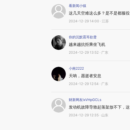
看新闻小镇
这几天空难这么多？是不是都服役
2024-12-29 14:00 · 江苏
你的沉默震耳欲聋
越来越抗拒乘坐飞机
2024-12-29 13:52 · 广东
小南2222
天呐，愿逝者安息
2024-12-29 12:54 · 广东
财新网友lxVHpGCLs
发动机故障导致起落架放不下，这
2024-12-29 12:35 · 山东