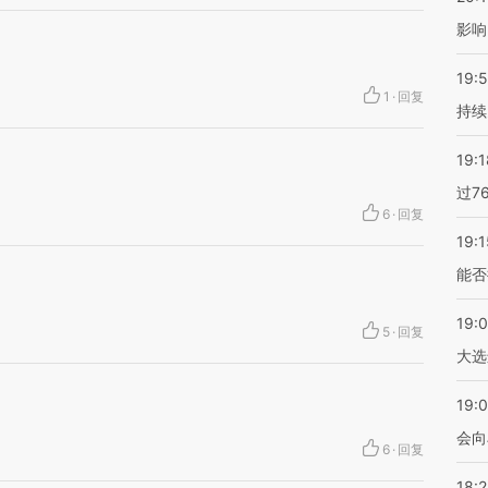
影响
19:5
1
·
回复
持续
19:1
过7
6
·
回复
19:1
能否
19:
5
·
回复
大选
19:0
会向
6
·
回复
18: