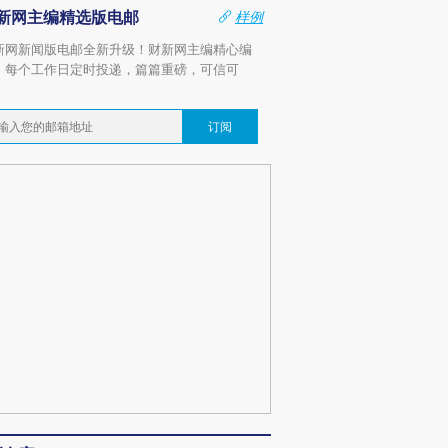
新网主编精选版电邮
样例
新网新闻版电邮全新升级！财新网主编精心编
，每个工作日定时投递，篇篇重磅，可信可
。
订阅