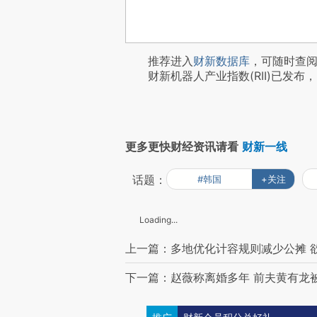
推荐进入
财新数据库
，可随时查
财新机器人产业指数(RII)已发布，
更多更快财经资讯请看
财新一线
话题：
#韩国
+关注
Loading...
上一篇：多地优化计容规则减少公摊 
下一篇：赵薇称离婚多年 前夫黄有龙被“