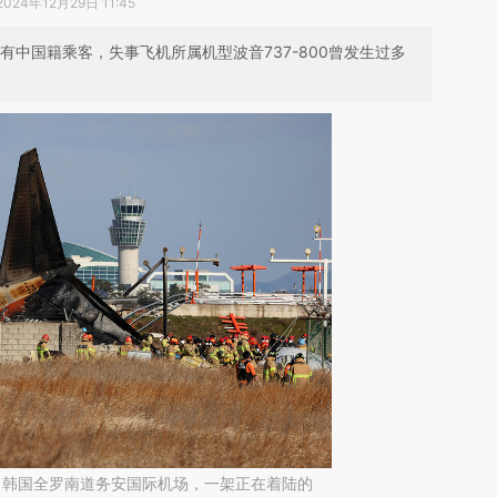
2024年12月29日 11:45
有中国籍乘客，失事飞机所属机型波音737-800曾发生过多
9日，韩国全罗南道务安国际机场，一架正在着陆的