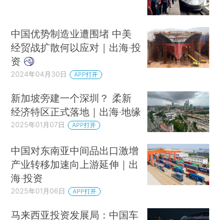
中国优势制造业遭围堵 中美
经贸战扩散何以应对｜出海·投
资
2024年04月30日
APP打开
新加坡旁建一个深圳？ 柔新
经济特区正式落地｜出海·地缘
2025年01月07日
APP打开
中国对东南亚中间品出口激增
产业转移加速向上游延伸｜出
海·投资
2025年01月06日
APP打开
马来西亚投资发展局：中国车