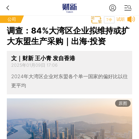
公司
试听
T中
调查：84%大湾区企业拟维持或扩
大东盟生产采购｜出海·投资
文｜财新 王小青 发自香港
2025年01月09日 17:06
2024年大湾区企业对东盟各个单一国家的偏好比以往
更平均
原图