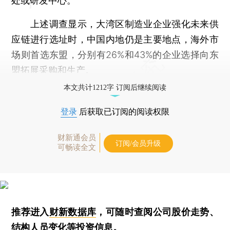
处或研发中心。
上述调查显示，大湾区制造业企业强化未来供
应链进行选址时，中国内地仍是主要地点，海外市
场则首选东盟，分别有26%和43%的企业选择向东
盟拓展采购和生产。
本文共计1212字 订阅后继续阅读
登录
后获取已订阅的阅读权限
财新通会员
订阅/会员升级
可畅读全文
推荐进入
财新数据库
，可随时查阅公司股价走势、
结构人员变化等投资信息。