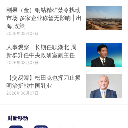
刚果（金）铜钴精矿禁令扰动
市场 多家企业称暂无影响 | 出
海·政策
2026年08月07日
人事观察｜长期任职湖北 周
新群升任中央政研室副主任
2026年08月07日
【交易簿】松田克也挥刀止损
明治折戟中国乳业
2026年08月07日
财新移动