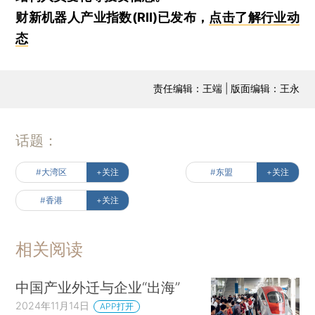
财新机器人产业指数(RII)已发布，
点击了解行业动
态
责任编辑：王端 | 版面编辑：王永
话题：
#大湾区
+关注
#东盟
+关注
#香港
+关注
相关阅读
中国产业外迁与企业“出海”
2024年11月14日
APP打开