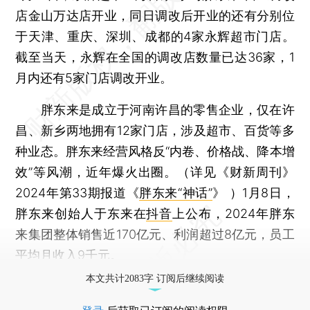
店金山万达店开业，同日调改后开业的还有分别位
于天津、重庆、深圳、成都的4家永辉超市门店。
截至当天，永辉在全国的调改店数量已达36家，1
月内还有5家门店调改开业。
胖东来是成立于河南许昌的零售企业，仅在许
昌、新乡两地拥有12家门店，涉及超市、百货等多
种业态。胖东来经营风格反“内卷、价格战、降本增
效”等风潮，近年爆火出圈。（详见《财新周刊》
2024年第33期报道《
胖东来“神话”
》 ）1月8日，
胖东来创始人于东来在
抖音
上公布，2024年胖东
来集团整体销售近170亿元、利润超过8亿元，员工
平均月收入9千元。
本文共计2083字 订阅后继续阅读