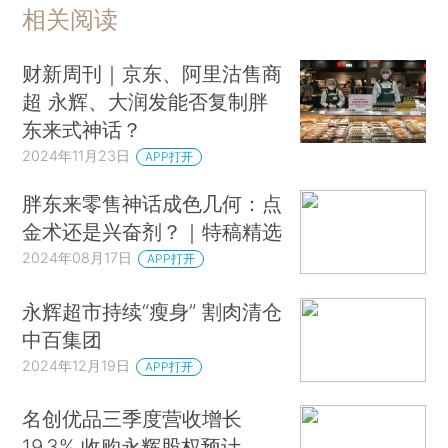
相关阅读
财新周刊｜京东、阿里沽售商
超 永辉、大润发能否复制胖
东来式神话？
2024年11月23日
APP打开
胖东来零售神话成色几何：点
金术还是兴奋剂？｜特稿精选
2024年08月17日
APP打开
永辉超市持续“瘦身” 割肉清仓
中百集团
2024年12月19日
APP打开
名创优品三季度营收增长
19.3% 收购永辉股权预计