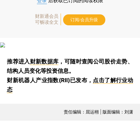
登录
后获取已订阅的阅读权限
财新通会员
订阅/会员升级
可畅读全文
推荐进入
财新数据库
，可随时查阅公司股价走势、
结构人员变化等投资信息。
财新机器人产业指数(RII)已发布，
点击了解行业动
态
责任编辑：屈运栩 | 版面编辑：刘潇