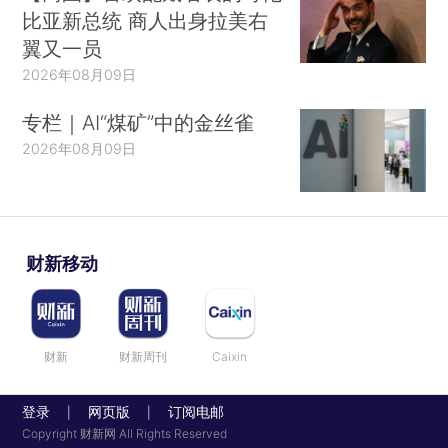
比亚新总统 商人出身拉美右
翼又一员
2026年08月09日
专栏｜AI“煤矿”中的金丝雀
2026年08月09日
财新移动
财新
财新周刊
Caixin
登录
网页版
订阅电邮
|
|
Copyright 财新网 All Rights Reserved