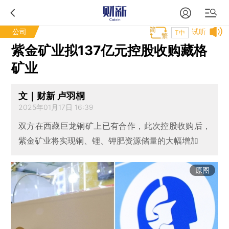
公司
试听
T中
紫金矿业拟137亿元控股收购藏格
矿业
文｜财新 卢羽桐
2025年01月17日 16:39
双方在西藏巨龙铜矿上已有合作，此次控股收购后，
紫金矿业将实现铜、锂、钾肥资源储量的大幅增加
原图