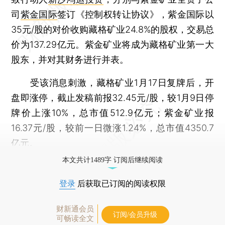
司
紫金国际
签订《控制权转让协议》，紫金国际以
35元/股的对价收购藏格矿业24.8%的股权，交易总
价为137.29亿元。紫金矿业将成为藏格矿业第一大
股东，并对其财务进行并表。
受该消息刺激，藏格矿业1月17日复牌后，开
盘即涨停，截止发稿前报32.45元/股，较1月9日停
牌价上涨10%，总市值512.9亿元；紫金矿业报
16.37元/股，较前一日微涨1.24%，总市值4350.7
亿元。
本文共计1489字 订阅后继续阅读
登录
后获取已订阅的阅读权限
财新通会员
订阅/会员升级
可畅读全文