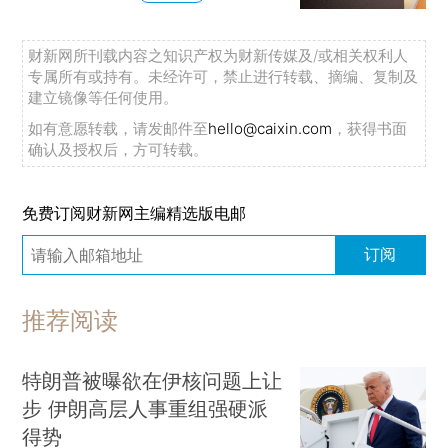
财新网所刊载内容之知识产权为财新传媒及/或相关权利人
专属所有或持有。未经许可，禁止进行转载、摘编、复制及
建立镜像等任何使用。
如有意愿转载，请发邮件至
hello@caixin.com
，获得书面
确认及授权后，方可转载。
免费订阅财新网主编精选版电邮
订阅
推荐阅读
特朗普被曝欲在伊核问题上让
步 伊朗高层人事重组强硬派
得势