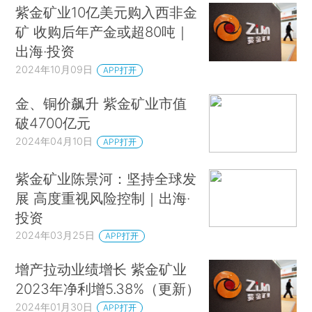
紫金矿业10亿美元购入西非金
矿 收购后年产金或超80吨｜
出海·投资
2024年10月09日
APP打开
金、铜价飙升 紫金矿业市值
破4700亿元
2024年04月10日
APP打开
紫金矿业陈景河：坚持全球发
展 高度重视风险控制｜出海·
投资
2024年03月25日
APP打开
增产拉动业绩增长 紫金矿业
2023年净利增5.38%（更新）
2024年01月30日
APP打开