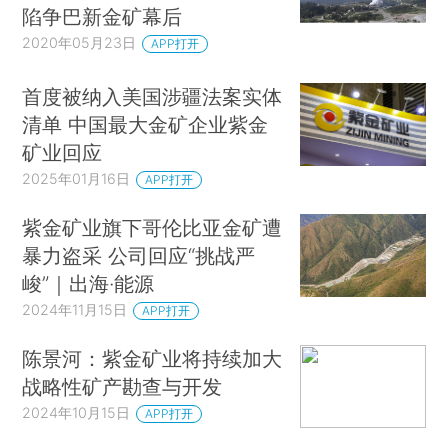
陷争巴新金矿幕后
2020年05月23日
APP打开
首度被纳入美国涉疆法案实体
清单 中国最大金矿企业紫金
矿业回应
2025年01月16日
APP打开
紫金矿业旗下哥伦比亚金矿遭
暴力盗采 公司回应“挑战严
峻”｜出海·能源
2024年11月15日
APP打开
陈景河：紫金矿业将持续加大
战略性矿产勘查与开发
2024年10月15日
APP打开