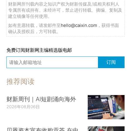
财新网所刊载内容之知识产权为财新传媒及/或相关权利人
专属所有或持有。未经许可，禁止进行转载、摘编、复制及
建立镜像等任何使用。
如有意愿转载，请发邮件至
hello@caixin.com
，获得书面
确认及授权后，方可转载。
免费订阅财新网主编精选版电邮
订阅
推荐阅读
财新周刊｜AI短剧涌向海外
2026年08月06日
贝恩资本宣布收购贡茶 在中