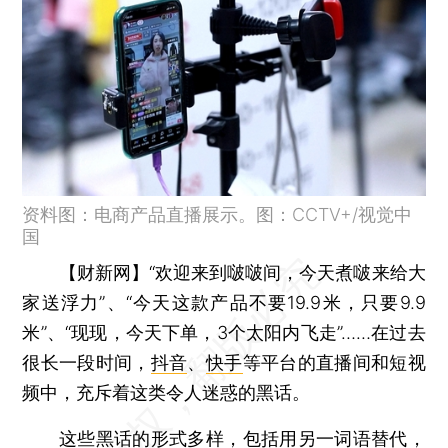
资料图：电商产品直播展示。图：CCTV+/视觉中
国
【财新网】
“欢迎来到啵啵间，今天煮啵来给大
家送浮力”、“今天这款产品不要19.9米，只要9.9
米”、“现现，今天下单，3个太阳内飞走”……在过去
很长一段时间，
抖音
、
快手
等平台的直播间和短视
频中，充斥着这类令人迷惑的黑话。
这些黑话的形式多样，包括用另一词语替代，