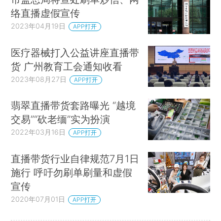
络直播虚假宣传
2023年04月19日
APP打开
医疗器械打入公益讲座直播带
货 广州教育工会通知收看
2023年08月27日
APP打开
翡翠直播带货套路曝光 “越境
交易”“砍老缅”实为扮演
2022年03月16日
APP打开
直播带货行业自律规范7月1日
施行 呼吁勿刷单刷量和虚假
宣传
2020年07月01日
APP打开