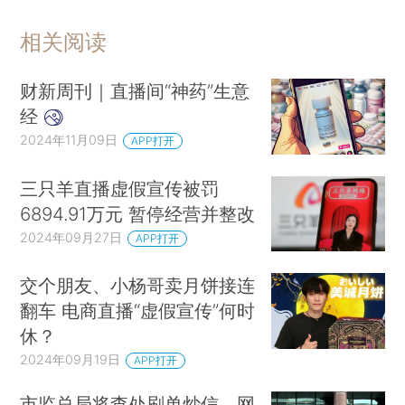
相关阅读
财新周刊｜直播间“神药”生意
经
2024年11月09日
APP打开
三只羊直播虚假宣传被罚
6894.91万元 暂停经营并整改
2024年09月27日
APP打开
交个朋友、小杨哥卖月饼接连
翻车 电商直播“虚假宣传”何时
休？
2024年09月19日
APP打开
市监总局将查处刷单炒信、网