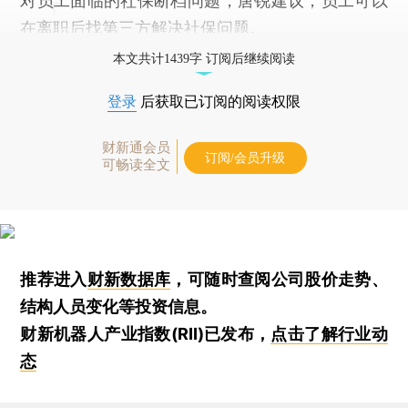
对员工面临的社保断档问题，唐锐建议，员工可以
在离职后找第三方解决社保问题。
本文共计1439字 订阅后继续阅读
登录
后获取已订阅的阅读权限
财新通会员
订阅/会员升级
可畅读全文
推荐进入
财新数据库
，可随时查阅公司股价走势、
结构人员变化等投资信息。
财新机器人产业指数(RII)已发布，
点击了解行业动
态