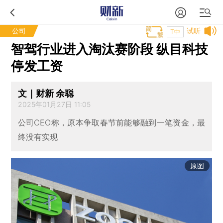
公司
试听
T中
智驾行业进入淘汰赛阶段 纵目科技
停发工资
文｜财新 余聪
2025年01月27日 11:05
公司CEO称，原本争取春节前能够融到一笔资金，最
终没有实现
原图