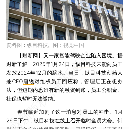
资料图：纵目科技。图：视觉中国
【财新网】
又一家智能驾驶企业陷入困境。据
财新了解，2025年1月24日，
纵目科技
未能向员工
发放2024年12月的薪水。当日，纵目科技创始人
兼CEO
唐锐
对维权员工回应称，管理层正在想办
法，但短期内恐难有新的融资到账，员工公积金、
社保也暂时无法缴纳。
春节临近加剧了这一消息对员工的冲击。1月
26日下午，纵目科技在线上召开临时全员大会。针