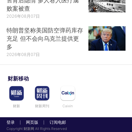
售背后隐情 多人卷入医疗腐
败案被查
2026年08月07日
特朗普坚称美国防空弹药库存
充足 但不会向乌克兰提供更
多
2026年08月07日
财新移动
财新
财新周刊
Caixin
登录
网页版
订阅电邮
|
|
Copyright 财新网 All Rights Reserved