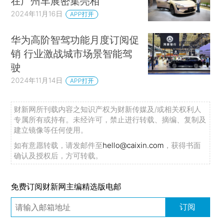
在广州车展密集亮相
2024年11月16日
APP打开
华为高阶智驾功能月度订阅促
销 行业激战城市场景智能驾
驶
2024年11月14日
APP打开
财新网所刊载内容之知识产权为财新传媒及/或相关权利人
专属所有或持有。未经许可，禁止进行转载、摘编、复制及
建立镜像等任何使用。
如有意愿转载，请发邮件至
hello@caixin.com
，获得书面
确认及授权后，方可转载。
免费订阅财新网主编精选版电邮
订阅