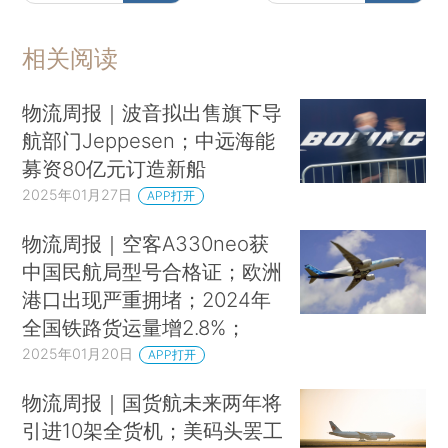
相关阅读
物流周报｜波音拟出售旗下导
航部门Jeppesen；中远海能
募资80亿元订造新船
2025年01月27日
APP打开
物流周报｜空客A330neo获
中国民航局型号合格证；欧洲
港口出现严重拥堵；2024年
全国铁路货运量增2.8%；
2025年01月20日
APP打开
物流周报｜国货航未来两年将
引进10架全货机；美码头罢工