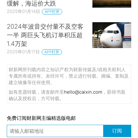
缓解，海运价大跌
2025年01月14日
APP打开
2024年波音交付量不及空客
一半 两巨头飞机订单积压超
1.4万架
2025年01月17日
APP打开
财新网所刊载内容之知识产权为财新传媒及/或相关权利人
专属所有或持有。未经许可，禁止进行转载、摘编、复制及
建立镜像等任何使用。
如有意愿转载，请发邮件至
hello@caixin.com
，获得书面
确认及授权后，方可转载。
免费订阅财新网主编精选版电邮
订阅