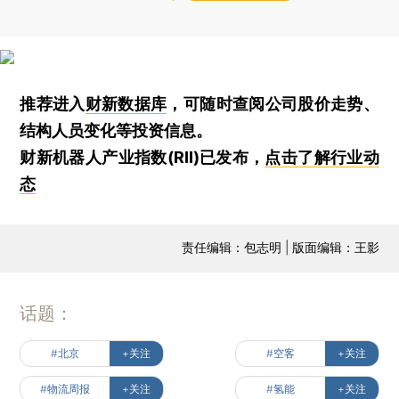
推荐进入
财新数据库
，可随时查阅公司股价走势、
结构人员变化等投资信息。
财新机器人产业指数(RII)已发布，
点击了解行业动
态
责任编辑：包志明 | 版面编辑：王影
话题：
#北京
+关注
#空客
+关注
#物流周报
+关注
#氢能
+关注