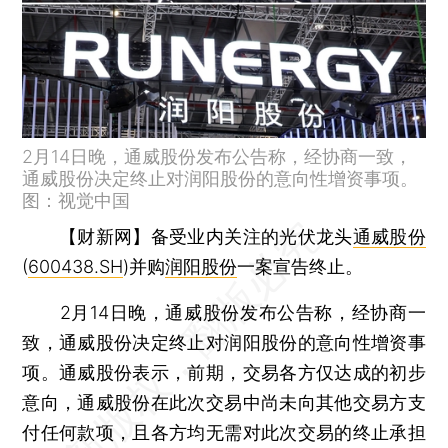
2月14日晚，通威股份发布公告称，经协商一致，
通威股份决定终止对润阳股份的意向性增资事项。
图：视觉中国
【财新网】
备受业内关注的光伏龙头
通威股份
(
600438.SH
)并购
润阳股份
一案宣告终止。
2月14日晚，通威股份发布公告称，经协商一
致，通威股份决定终止对润阳股份的意向性增资事
项。通威股份表示，前期，交易各方仅达成的初步
意向，通威股份在此次交易中尚未向其他交易方支
付任何款项，且各方均无需对此次交易的终止承担