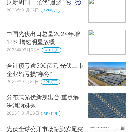
财新周刊｜光伏“退烧”
2023年01月07日
APP打开
中国光伏出口总量2024年增
13% 增速明显放缓
2025年02月05日
APP打开
合计预亏逾500亿元 光伏上市
企业陷亏损“寒冬”
2025年01月27日
APP打开
分布式光伏新规出台 重点解
决消纳难题
2025年01月23日
APP打开
光伏全球公开市场融资岁尾突