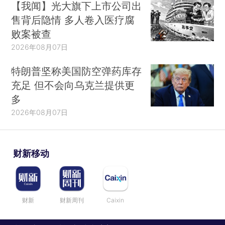
【我闻】光大旗下上市公司出
售背后隐情 多人卷入医疗腐
败案被查
2026年08月07日
特朗普坚称美国防空弹药库存
充足 但不会向乌克兰提供更
多
2026年08月07日
财新移动
财新
财新周刊
Caixin