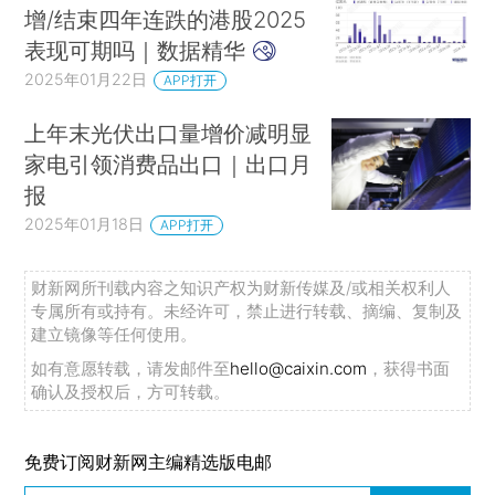
增/结束四年连跌的港股2025
表现可期吗｜数据精华
2025年01月22日
APP打开
上年末光伏出口量增价减明显
家电引领消费品出口｜出口月
报
2025年01月18日
APP打开
财新网所刊载内容之知识产权为财新传媒及/或相关权利人
专属所有或持有。未经许可，禁止进行转载、摘编、复制及
建立镜像等任何使用。
如有意愿转载，请发邮件至
hello@caixin.com
，获得书面
确认及授权后，方可转载。
免费订阅财新网主编精选版电邮