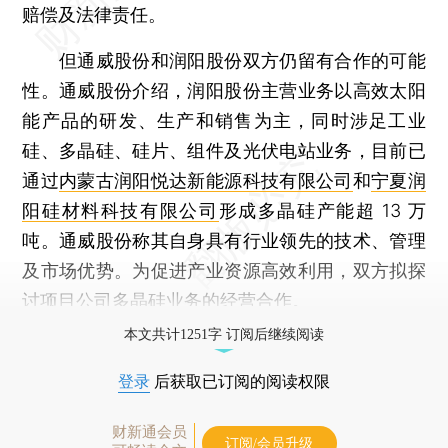
赔偿及法律责任。
但通威股份和润阳股份双方仍留有合作的可能
性。通威股份介绍，润阳股份主营业务以高效太阳
能产品的研发、生产和销售为主，同时涉足工业
硅、多晶硅、硅片、组件及光伏电站业务，目前已
通过
内蒙古润阳悦达新能源科技有限公司
和
宁夏润
阳硅材料科技有限公司
形成多晶硅产能超 13 万
吨。通威股份称其自身具有行业领先的技术、管理
及市场优势。为促进产业资源高效利用，双方拟探
讨项目公司多晶硅业务的经营合作。
本文共计1251字 订阅后继续阅读
登录
后获取已订阅的阅读权限
财新通会员
订阅/会员升级