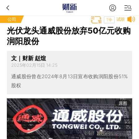
公司
试听
T中
光伏龙头通威股份放弃50亿元收购
润阳股份
文｜财新 赵煊
2025年02月15日 14:25
通威股份曾在2024年8月13日宣布收购润阳股份51%
股权
原图