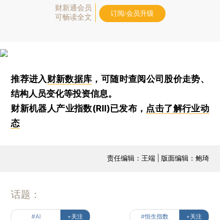
财新通会员
订阅/会员升级
可畅读全文
推荐进入
财新数据库
，可随时查阅公司股价走势、
结构人员变化等投资信息。
财新机器人产业指数(RII)已发布，
点击了解行业动
态
责任编辑：王端 | 版面编辑：鲍琦
话题：
#AI
+关注
#恒生指数
+关注