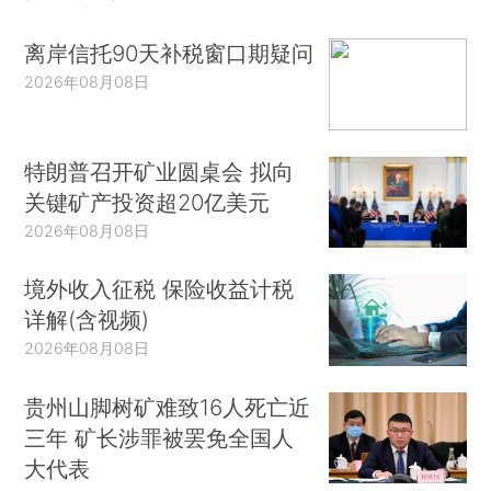
离岸信托90天补税窗口期疑问
2026年08月08日
特朗普召开矿业圆桌会 拟向
关键矿产投资超20亿美元
2026年08月08日
境外收入征税 保险收益计税
详解(含视频)
2026年08月08日
贵州山脚树矿难致16人死亡近
三年 矿长涉罪被罢免全国人
大代表