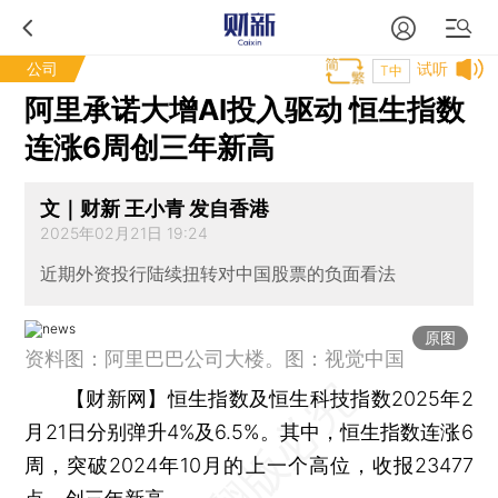
公司
试听
T中
阿里承诺大增AI投入驱动 恒生指数
连涨6周创三年新高
文｜财新 王小青 发自香港
2025年02月21日 19:24
近期外资投行陆续扭转对中国股票的负面看法
原图
资料图：阿里巴巴公司大楼。图：视觉中国
【财新网】
恒生指数及恒生科技指数2025年2
月21日分别弹升4%及6.5%。其中，恒生指数连涨6
周，突破2024年10月的上一个高位，收报23477