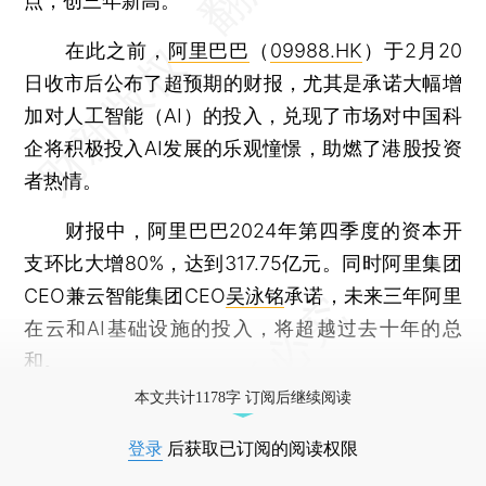
点，创三年新高。
在此之前，
阿里巴巴
（
09988.HK
）于2月20
日收市后公布了超预期的财报，尤其是承诺大幅增
加对人工智能（AI）的投入，兑现了市场对中国科
企将积极投入AI发展的乐观憧憬，助燃了港股投资
者热情。
财报中，阿里巴巴2024年第四季度的资本开
支环比大增80%，达到317.75亿元。同时阿里集团
CEO兼云智能集团CEO
吴泳铭
承诺，未来三年阿里
在云和AI基础设施的投入，将超越过去十年的总
和。
本文共计1178字 订阅后继续阅读
登录
后获取已订阅的阅读权限