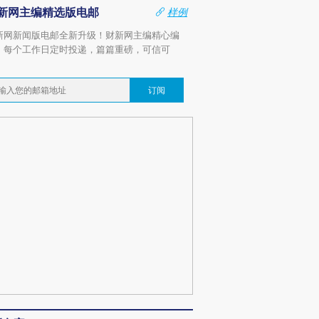
新网主编精选版电邮
样例
新网新闻版电邮全新升级！财新网主编精心编
，每个工作日定时投递，篇篇重磅，可信可
。
订阅