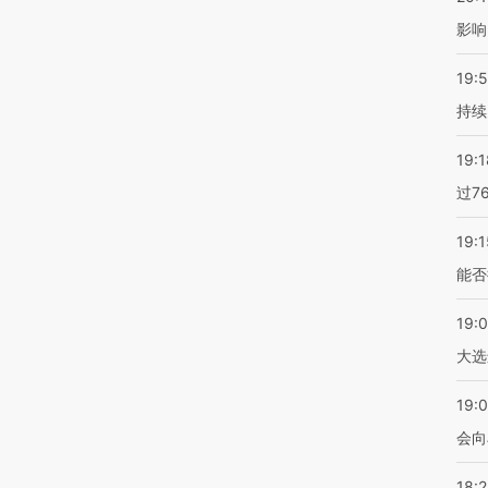
影响
19:5
持续
19:1
过7
19:1
能否
19:
大选
19:0
会向
18: