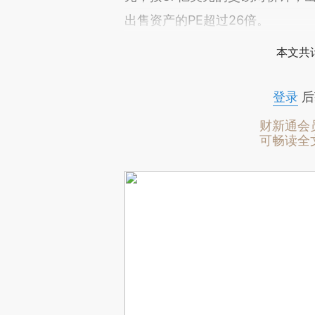
出售资产的PE超过26倍。
本文共计
登录
后
财新通会
可畅读全