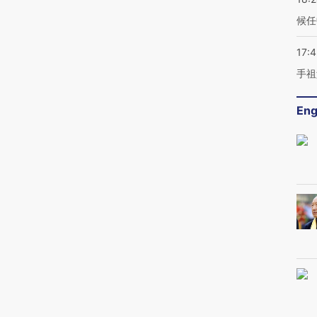
候任
17:
手祖
Eng