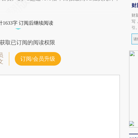
财
财
写
1633字 订阅后继续阅读
引
获取已订阅的阅读权限
员
订阅/会员升级
文