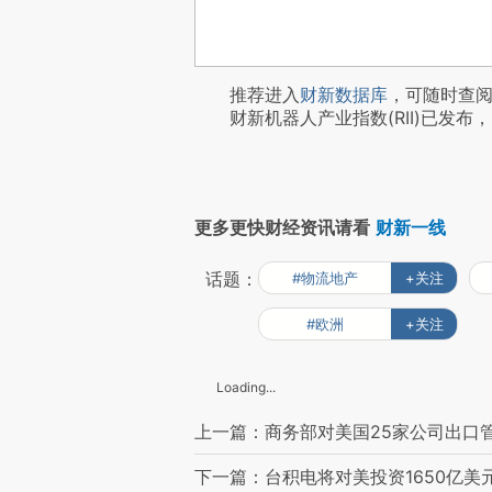
推荐进入
财新数据库
，可随时查
财新机器人产业指数(RII)已发布，
更多更快财经资讯请看
财新一线
话题：
#物流地产
+关注
#欧洲
+关注
Loading...
上一篇：商务部对美国25家公司出口
下一篇：台积电将对美投资1650亿美