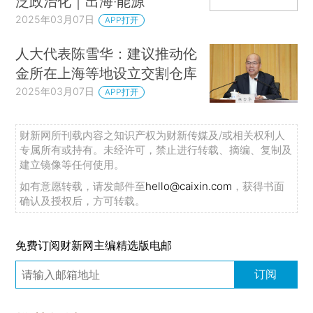
泛政治化｜出海·能源
2025年03月07日
APP打开
人大代表陈雪华：建议推动伦
金所在上海等地设立交割仓库
2025年03月07日
APP打开
财新网所刊载内容之知识产权为财新传媒及/或相关权利人
专属所有或持有。未经许可，禁止进行转载、摘编、复制及
建立镜像等任何使用。
如有意愿转载，请发邮件至
hello@caixin.com
，获得书面
确认及授权后，方可转载。
免费订阅财新网主编精选版电邮
订阅