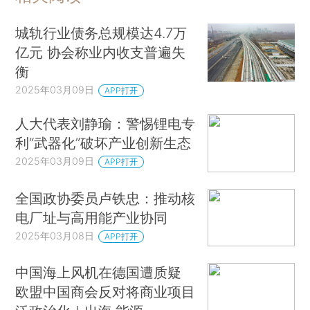
城轨行业债务总规模达4.7万
亿元 协会称业内收支普遍失
衡
2025年03月09日
APP打开
人大代表刘静瑜：警惕锂电专
利“武器化”破坏产业创新生态
2025年03月09日
APP打开
全国政协委员卢铁忠：推动核
电厂址与高用能产业协同
2025年03月08日
APP打开
中国海上风机在德国遭质疑
欧盟中国商会反对将商业项目