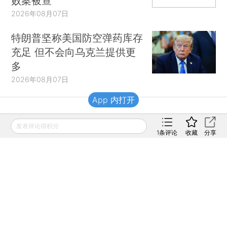
败案被查
2026年08月07日
特朗普坚称美国防空弹药库存
充足 但不会向乌克兰提供更
多
2026年08月07日
App 内打开
财新移动
发表评论得积分
1
条评论
收藏
分享
财新
财新周刊
Caixin
登录
网页版
订阅电邮
|
|
Copyright 财新网 All Rights Reserved