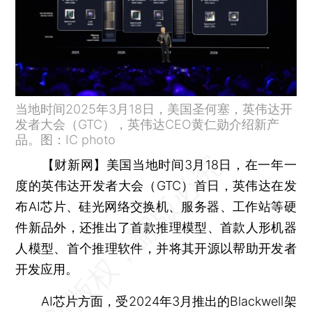
当地时间2025年3月18日，美国圣何塞，英伟达开
发者大会（GTC），英伟达CEO黄仁勋介绍新产
品。图：IC photo
【财新网】
美国当地时间3月18日，在一年一
度的英伟达开发者大会（GTC）首日，英伟达在发
布AI芯片、硅光网络交换机、服务器、工作站等硬
件新品外，还推出了首款推理模型、首款人形机器
人模型、首个推理软件，并将其开源以帮助开发者
开发应用。
AI芯片方面，受2024年3月推出的Blackwell架