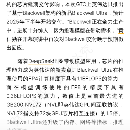
构的芯片延期交付影响，本次GTC上英伟达只推出
了基于Blackwell架构的新品Blackwell Ultra，预计
2025年下半年开始交付。“Blackwell正在全力生产
中，进展十分惊人，因为推理模型在带动需求，”
黄
仁勋
在开幕演讲中再次对Blackwell交付晚于预期做
出回应。
随着
DeepSeek
出圈带动模型应用，芯片的推
理能力成为英伟达的新卖点。Blackwell Ultra在推
理使用的FP4计算精度下具有1.1EFLOPS的算力，
而在模型训练使用的FP8的精度下具有
0.36EFLOPS的算力，数值上是目前最先进的
GB200 NVL72（NVL即英伟达GPU间互联协议，
NVL72指支持72块GPU芯片相互连接）的1.5倍。
Blackwell Ultra还升级了内存、网络等指标，推理