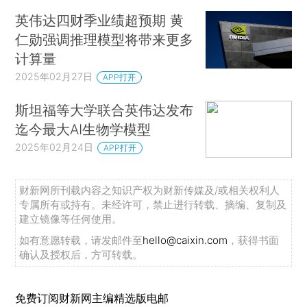
英伟达四财季业绩超预期 黄
仁勋强调推理模型将带来更多
计算量
2025年02月27日
APP打开
斯坦福等大学联合英伟达发布
迄今最大AI生物学模型
2025年02月24日
APP打开
财新网所刊载内容之知识产权为财新传媒及/或相关权利人
专属所有或持有。未经许可，禁止进行转载、摘编、复制及
建立镜像等任何使用。
如有意愿转载，请发邮件至
hello@caixin.com
，获得书面
确认及授权后，方可转载。
免费订阅财新网主编精选版电邮