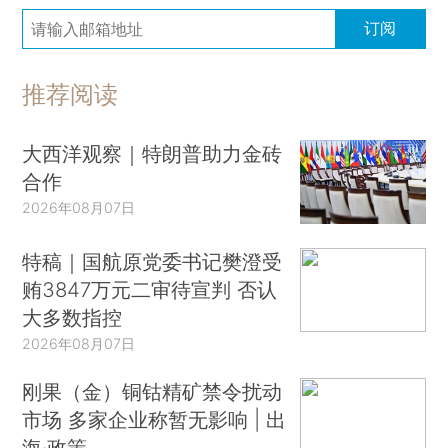
订阅
推荐阅读
大西洋观察｜特朗普助力金砖
合作
2026年08月07日
特稿｜国航原党委书记樊澄受
贿3847万元二审待宣判 否认
大多数指控
2026年08月07日
刚果（金）铜钴精矿禁令扰动
市场 多家企业称暂无影响 | 出
海·政策