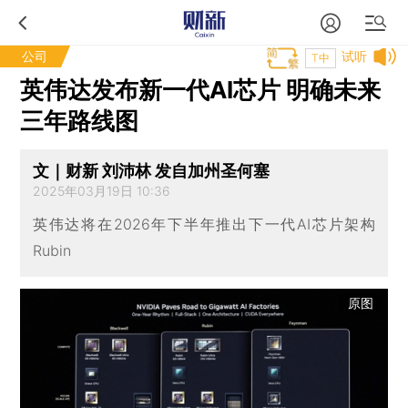
公司
试听
T中
英伟达发布新一代AI芯片 明确未来
三年路线图
文｜财新 刘沛林 发自加州圣何塞
2025年03月19日 10:36
英伟达将在2026年下半年推出下一代AI芯片架构
Rubin
原图