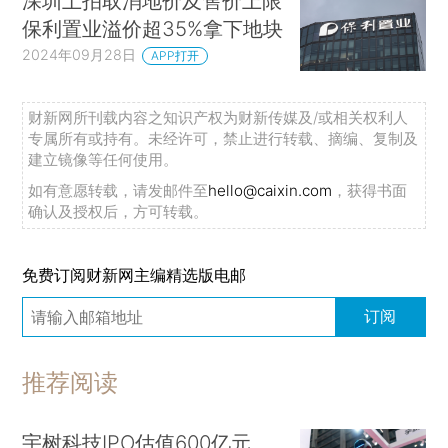
深圳土拍取消地价及售价上限
保利置业溢价超35%拿下地块
2024年09月28日
APP打开
财新网所刊载内容之知识产权为财新传媒及/或相关权利人
专属所有或持有。未经许可，禁止进行转载、摘编、复制及
建立镜像等任何使用。
如有意愿转载，请发邮件至
hello@caixin.com
，获得书面
确认及授权后，方可转载。
免费订阅财新网主编精选版电邮
订阅
推荐阅读
宇树科技IPO估值600亿元