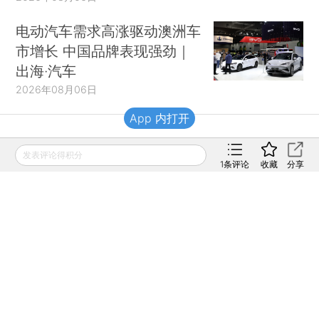
电动汽车需求高涨驱动澳洲车
市增长 中国品牌表现强劲｜
出海·汽车
2026年08月06日
App 内打开
财新移动
发表评论得积分
1
条评论
收藏
分享
财新
财新周刊
Caixin
登录
网页版
订阅电邮
|
|
Copyright 财新网 All Rights Reserved