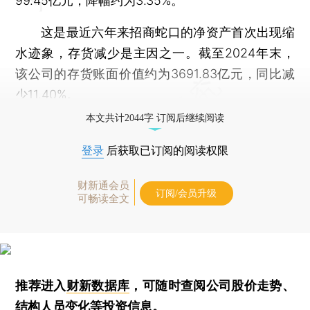
99.45亿元，降幅约为3.35%。
这是最近六年来招商蛇口的净资产首次出现缩
水迹象，存货减少是主因之一。截至2024年末，
该公司的存货账面价值约为3691.83亿元，同比减
少11.40%。
本文共计2044字 订阅后继续阅读
登录
后获取已订阅的阅读权限
财新通会员
订阅/会员升级
可畅读全文
推荐进入
财新数据库
，可随时查阅公司股价走势、
结构人员变化等投资信息。