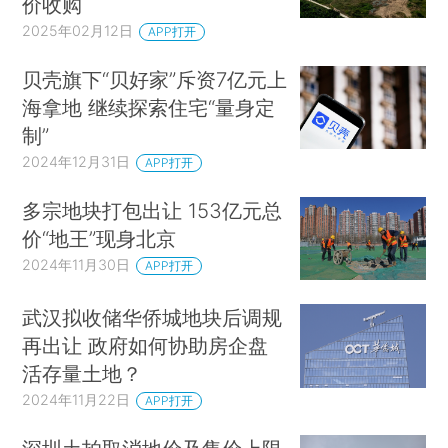
价收购
2025年02月12日
APP打开
贝壳旗下“贝好家”斥资7亿元上
海拿地 继续探索住宅“量身定
制”
2024年12月31日
APP打开
多宗地块打包出让 153亿元总
价“地王”现身北京
2024年11月30日
APP打开
武汉拟收储华侨城地块后调规
再出让 政府如何协助房企盘
活存量土地？
2024年11月22日
APP打开