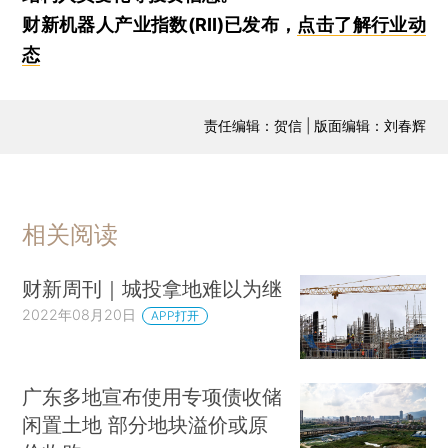
财新机器人产业指数(RII)已发布，
点击了解行业动
态
责任编辑：贺信 | 版面编辑：刘春辉
相关阅读
财新周刊｜城投拿地难以为继
2022年08月20日
APP打开
广东多地宣布使用专项债收储
闲置土地 部分地块溢价或原