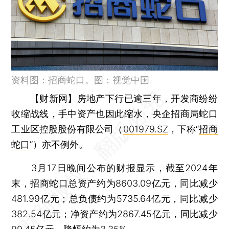
资料图：招商蛇口。图：视觉中国
【财新网】
房地产下行已逾三年，开发商纷纷
收缩战线，手中资产也因此缩水，央企招商局蛇口
工业区控股股份有限公司（
001979.SZ
，下称“
招商
蛇口
”）亦不例外。
3月17日晚间公布的财报显示，截至2024年
末，招商蛇口总资产约为8603.09亿元，同比减少
481.99亿元；总负债约为5735.64亿元，同比减少
382.54亿元；净资产约为2867.45亿元，同比减少