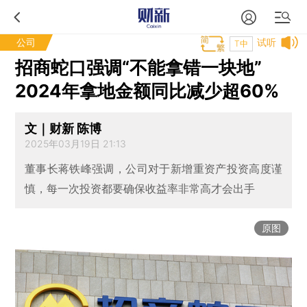
公司
试听
T中
招商蛇口强调“不能拿错一块地”
2024年拿地金额同比减少超60%
文｜财新 陈博
2025年03月19日 21:13
董事长蒋铁峰强调，公司对于新增重资产投资高度谨
慎，每一次投资都要确保收益率非常高才会出手
原图