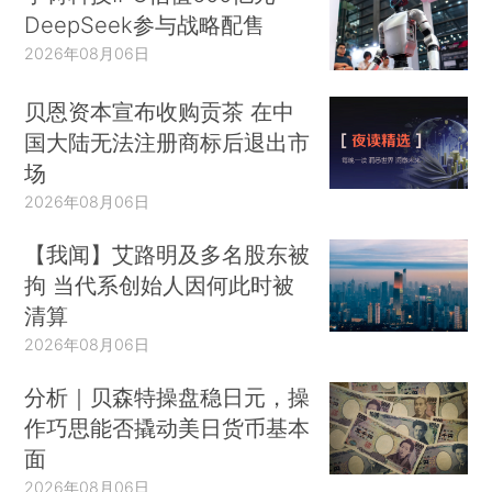
DeepSeek参与战略配售
2026年08月06日
贝恩资本宣布收购贡茶 在中
国大陆无法注册商标后退出市
场
2026年08月06日
【我闻】艾路明及多名股东被
拘 当代系创始人因何此时被
清算
2026年08月06日
分析｜贝森特操盘稳日元，操
作巧思能否撬动美日货币基本
面
2026年08月06日